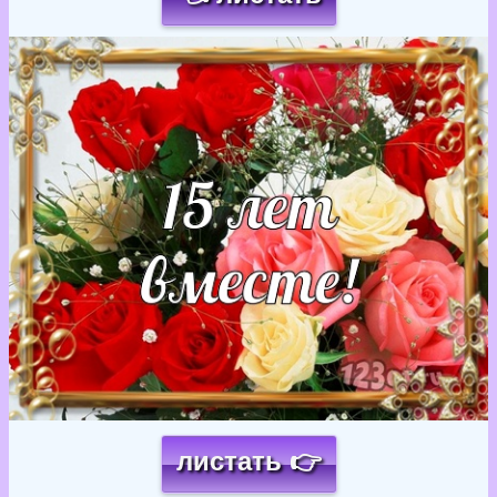
Загрузка картинки...
листать 👉