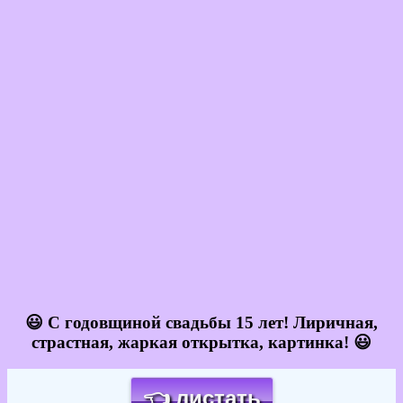
😃 С годовщиной свадьбы 15 лет! Лиричная,
страстная, жаркая открытка, картинка! 😃
👈 листать