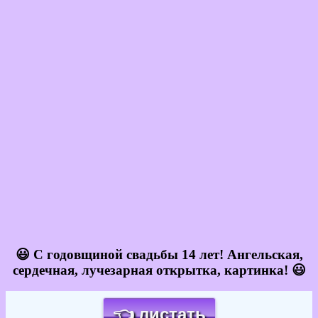
😃 С годовщиной свадьбы 14 лет! Ангельская,
сердечная, лучезарная открытка, картинка! 😃
👈 листать