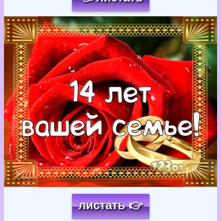
Загрузка картинки...
листать 👉