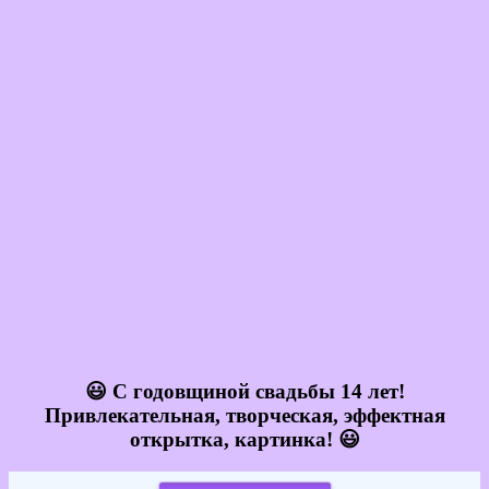
😃 С годовщиной свадьбы 14 лет!
Привлекательная, творческая, эффектная
открытка, картинка! 😃