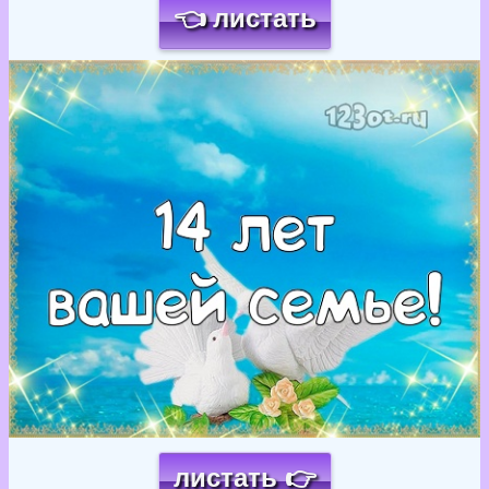
👈 листать
Загрузка картинки...
листать 👉