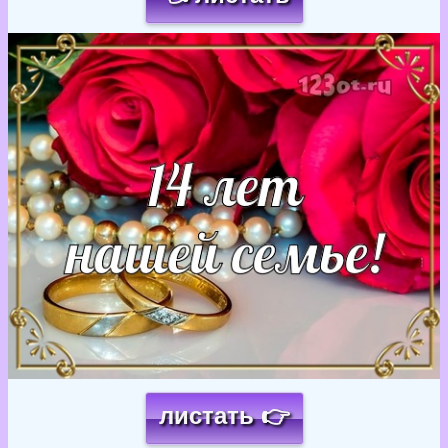
Загрузка картинки...
листать 👉