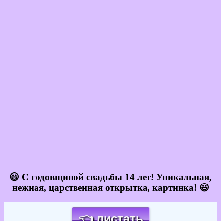
😃 С годовщиной свадьбы 14 лет! Уникальная,
нежная, царственная открытка, картинка! 😃
👈 листать