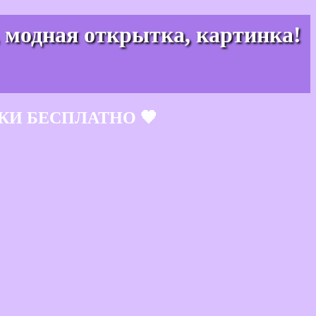
, модная открытка, картинка!
КИ БЕСПЛАТНО 🧡