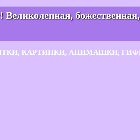
! Великолепная, божественная
ЫТКИ, КАРТИНКИ, АНИМАШКИ, ГИФ