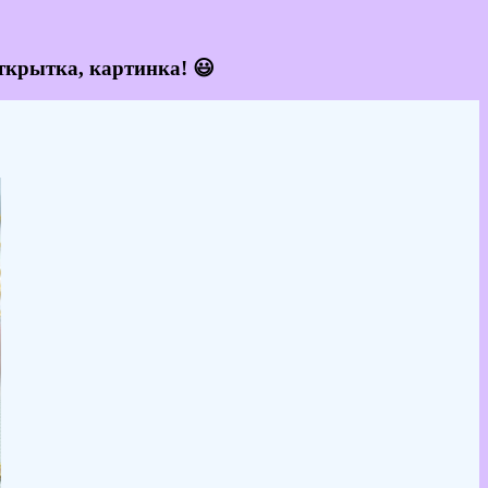
ткрытка, картинка! 😃