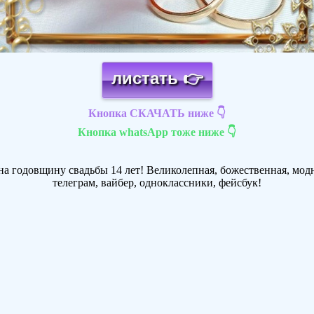
листать 👉
Кнопка СКАЧАТЬ ниже 👇
Кнопка whatsApp тоже ниже 👇
а годовщину свадьбы 14 лет! Великолепная, божественная, модн
телеграм, вайбер, одноклассники, фейсбук!