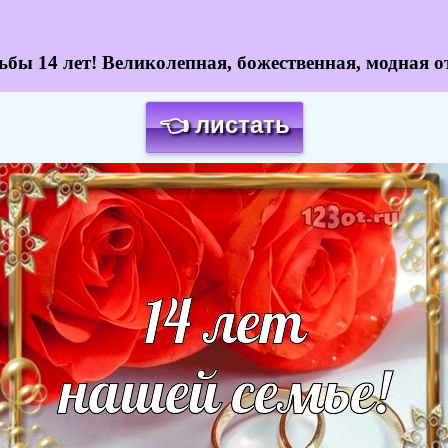
ьбы 14 лет! Великолепная, божественная, модная о
👈 листать
Загрузка картинки...