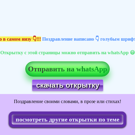
 в самом низу 👇!!!
Поздравление написано 👇 голубым шрифт
Открытку с этой страницы можно отправить на whatsApp 😃
Отправить на whatsApp
скачать открытку
Поздравление своими словами, в прозе или стихах!
посмотреть другие открытки по теме