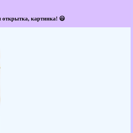
я открытка, картинка! 😃