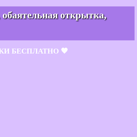
, обаятельная открытка,
КИ БЕСПЛАТНО 🧡