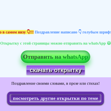
 в самом низу 👇!!!
Поздравление написано 👇 голубым шрифт
Открытку с этой страницы можно отправить на whatsApp 😃
Отправить на whatsApp
скачать открытку
Поздравление своими словами, в прозе или стихах!
посмотреть другие открытки по теме