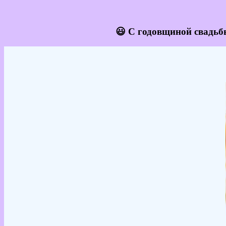
😃 С годовщиной свадьбы