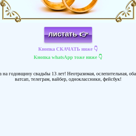
листать 👉
Кнопка СКАЧАТЬ ниже 👇
Кнопка whatsApp тоже ниже 👇
 на годовщину свадьбы 13 лет! Неотразимая, ослепительная, оба
ватсап, телеграм, вайбер, одноклассники, фейсбук!