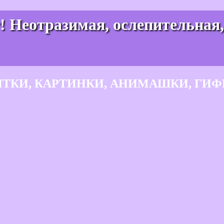
! Неотразимая, ослепительная
ЫТКИ, КАРТИНКИ, АНИМАШКИ, ГИФ