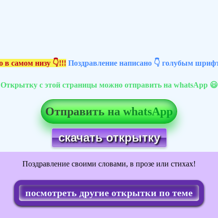
 в самом низу 👇!!!
Поздравление написано 👇 голубым шрифт
Открытку с этой страницы можно отправить на whatsApp 😃
Отправить на whatsApp
скачать открытку
Поздравление своими словами, в прозе или стихах!
посмотреть другие открытки по теме