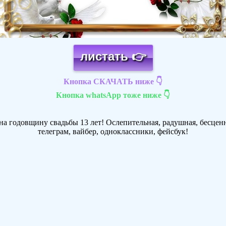
листать 👉
Кнопка СКАЧАТЬ ниже 👇
Кнопка whatsApp тоже ниже 👇
а годовщину свадьбы 13 лет! Ослепительная, радушная, бесценн
телеграм, вайбер, одноклассники, фейсбук!