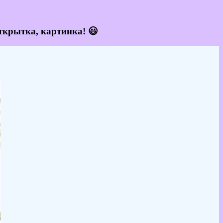
ткрытка, картинка! 😃