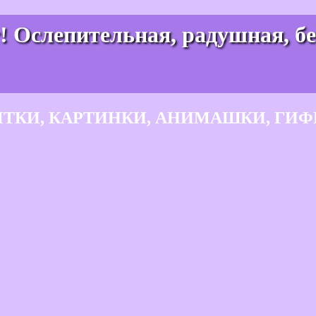
! Ослепительная, радушная, б
ЫТКИ, КАРТИНКИ, АНИМАШКИ, ГИФ