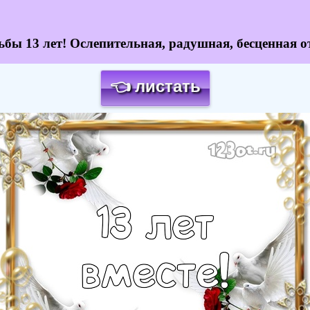
ьбы 13 лет! Ослепительная, радушная, бесценная о
👈 листать
Загрузка картинки...