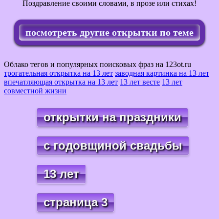
Поздравление своими словами, в прозе или стихах!
посмотреть другие открытки по теме
Облако тегов и популярных поисковых фраз на 123ot.ru
трогательная открытка на 13 лет
заводная картинка на 13 лет
впечатляющая открытка на 13 лет
13 лет весте
13 лет
совместной жизни
открытки на праздники
с годовщиной свадьбы
13 лет
страница 3