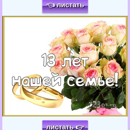
👈 листать
Загрузка картинки...
листать 👉