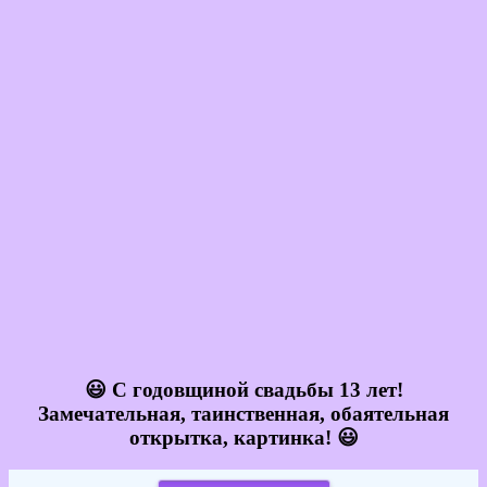
😃 С годовщиной свадьбы 13 лет!
Замечательная, таинственная, обаятельная
открытка, картинка! 😃