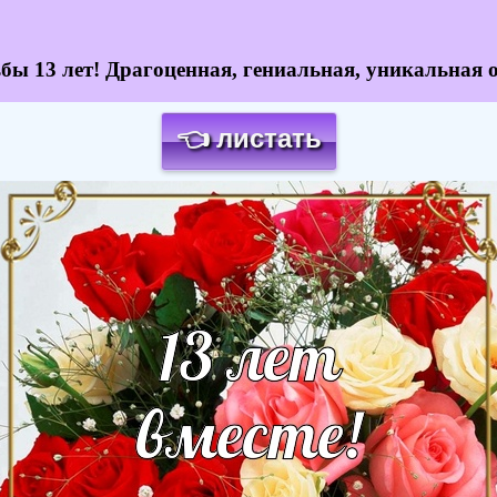
бы 13 лет! Драгоценная, гениальная, уникальная 
👈 листать
Загрузка картинки...