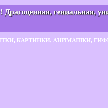
! Драгоценная, гениальная, у
ЫТКИ, КАРТИНКИ, АНИМАШКИ, ГИФ