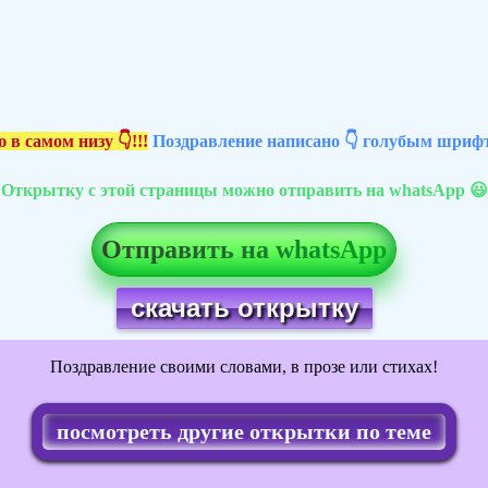
 в самом низу 👇!!!
Поздравление написано 👇 голубым шрифт
Открытку с этой страницы можно отправить на whatsApp 😃
Отправить на whatsApp
скачать открытку
Поздравление своими словами, в прозе или стихах!
посмотреть другие открытки по теме