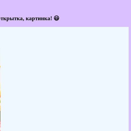
открытка, картинка! 😃