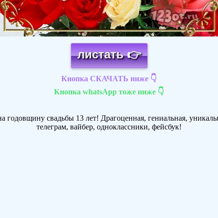
листать 👉
Кнопка СКАЧАТЬ ниже 👇
Кнопка whatsApp тоже ниже 👇
а годовщину свадьбы 13 лет! Драгоценная, гениальная, уникальн
телеграм, вайбер, одноклассники, фейсбук!