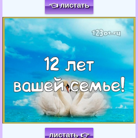
👈 листать
Загрузка картинки...
листать 👉