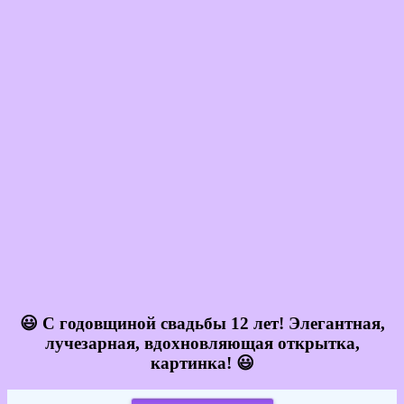
😃 С годовщиной свадьбы 12 лет! Элегантная,
лучезарная, вдохновляющая открытка,
картинка! 😃