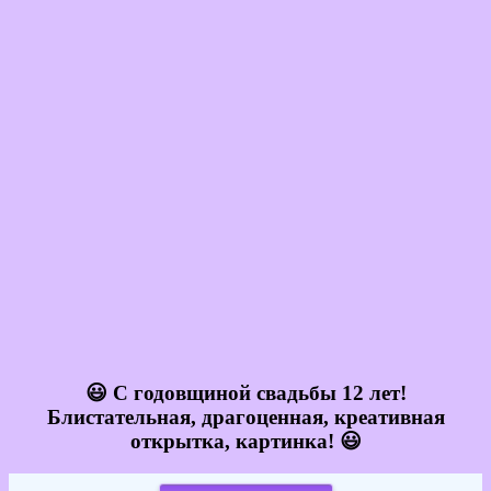
😃 С годовщиной свадьбы 12 лет!
Блистательная, драгоценная, креативная
открытка, картинка! 😃