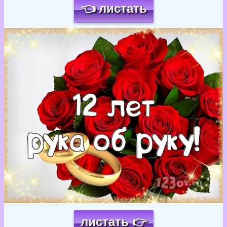
👈 листать
Загрузка картинки...
листать 👉