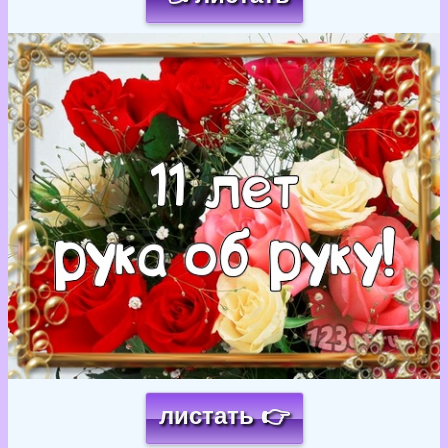
Загрузка картинки...
листать 👉