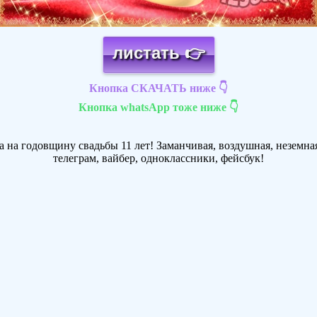
листать 👉
Кнопка СКАЧАТЬ ниже 👇
Кнопка whatsApp тоже ниже 👇
 на годовщину свадьбы 11 лет! Заманчивая, воздушная, неземная
телеграм, вайбер, одноклассники, фейсбук!