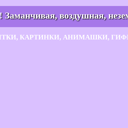
! Заманчивая, воздушная, незе
ЫТКИ, КАРТИНКИ, АНИМАШКИ, ГИФ