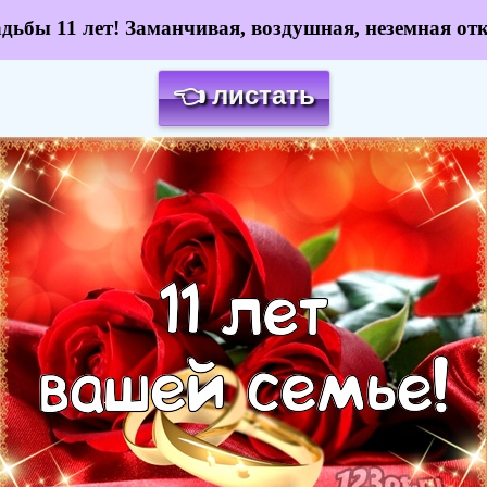
дьбы 11 лет! Заманчивая, воздушная, неземная от
👈 листать
Загрузка картинки...