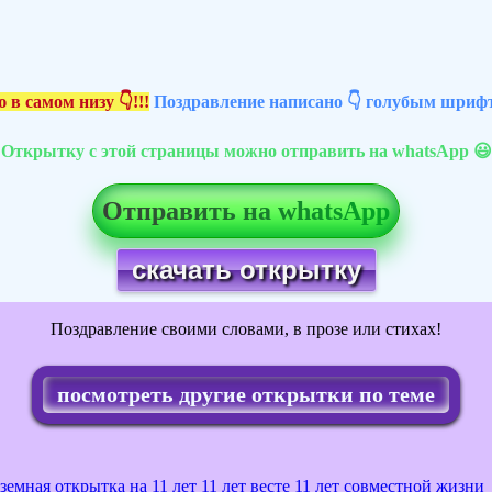
 в самом низу 👇!!!
Поздравление написано 👇 голубым шрифт
Открытку с этой страницы можно отправить на whatsApp 😃
Отправить на whatsApp
скачать открытку
Поздравление своими словами, в прозе или стихах!
посмотреть другие открытки по теме
земная открытка на 11 лет
11 лет весте
11 лет совместной жизни