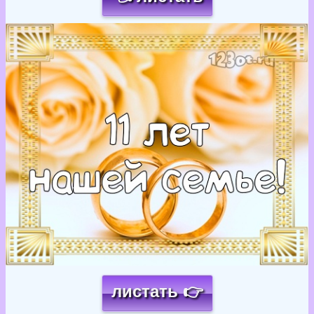
Загрузка картинки...
листать 👉