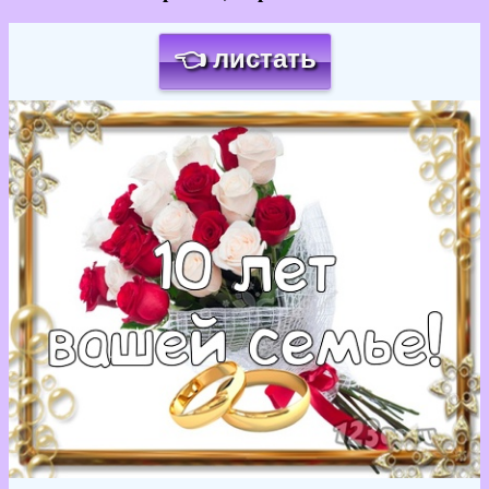
👈 листать
Загрузка картинки...