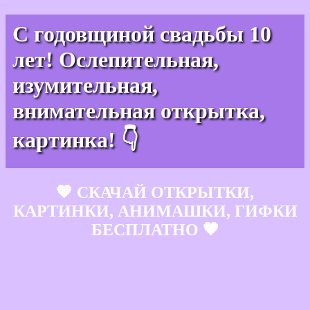
С годовщиной свадьбы 10
лет! Ослепительная,
изумительная,
внимательная открытка,
картинка! 👇
🧡 СКАЧАЙ ОТКРЫТКИ,
КАРТИНКИ, АНИМАШКИ, ГИФКИ
БЕСПЛАТНО 🧡