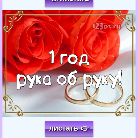
Загрузка картинки...
листать 👉