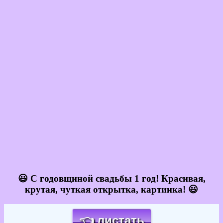
😃 С годовщиной свадьбы 1 год! Красивая,
крутая, чуткая открытка, картинка! 😃
👈 листать