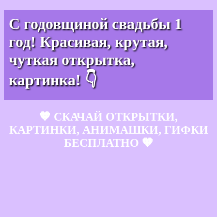
С годовщиной свадьбы 1
год! Красивая, крутая,
чуткая открытка,
картинка! 👇
🧡 СКАЧАЙ ОТКРЫТКИ,
КАРТИНКИ, АНИМАШКИ, ГИФКИ
БЕСПЛАТНО 🧡