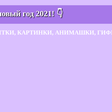
овый год 2021! 👇
ЫТКИ, КАРТИНКИ, АНИМАШКИ, ГИФ