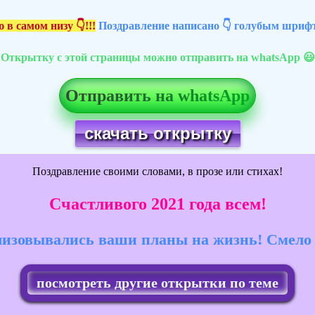
 в самом низу 👇!!!
Поздравление написано 👇 голубым шрифт
Открытку с этой страницы можно отправить на whatsApp 😃
Отправить на whatsApp
скачать открытку
Поздравление своими словами, в прозе или стихах!
Счастливого 2021 года всем!
лизовывались ваши планы на жизнь! Смело 
посмотреть другие открытки по теме