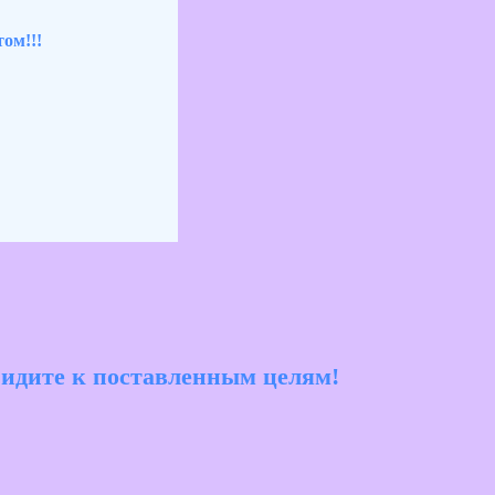
ом!!!
идите к поставленным целям!