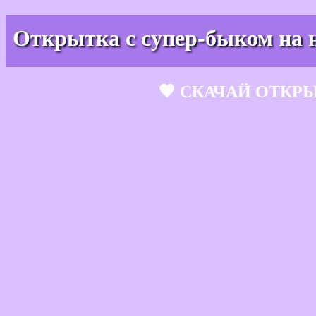
Открытка с супер-быком на н
🧡 СКАЧАЙ ОТКР