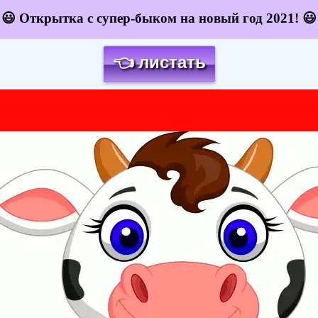
😃 Открытка с супер-быком на новый год 2021! 😃
👈 листать
Загрузка картинки...