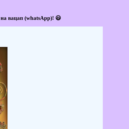
на вацап (whatsApp)! 😃