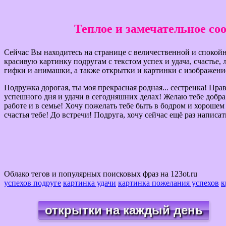
Теплое и замечательное соо
Сейчас Вы находитесь на странице с величественной и спокойн
красивую картинку подругам с текстом успех и удача, счастье
гифки и анимашки, а также открытки и картинки с изображени
Подружка дорогая, ты моя прекрасная родная... сестренка! Прав
успешного дня и удачи в сегодняшних делах! Желаю тебе добра 
работе и в семье! Хочу пожелать тебе быть в бодром и хорошем
счастья тебе! До встречи! Подруга, хочу сейчас ещё раз написать
Облако тегов и популярных поисковых фраз на 123ot.ru
успехов подруге
картинка удачи
картинка пожелания успехов
к
открытки на каждый день