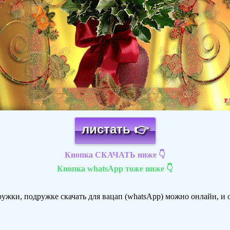
листать 👉
Кнопка СКАЧАТЬ ниже 👇
Кнопка whatsApp тоже ниже 👇
ужки, подружке скачать для вацап (whatsApp) можно онлайн, и от