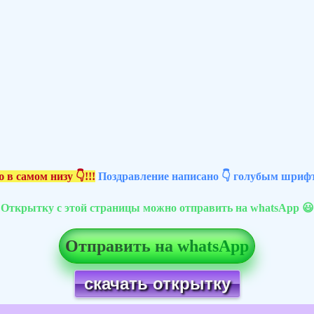
 в самом низу 👇!!!
Поздравление написано 👇 голубым шрифт
Открытку с этой страницы можно отправить на whatsApp 😃
Отправить на whatsApp
скачать открытку