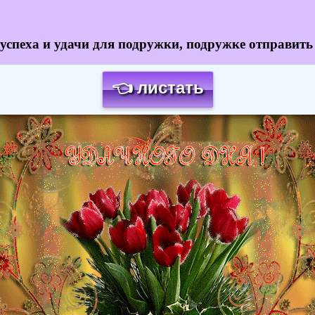
успеха и удачи для подружки, подружке отправить 
👈 листать
Загрузка картинки...