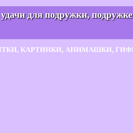
 удачи для подружки, подружке
ЫТКИ, КАРТИНКИ, АНИМАШКИ, ГИФ