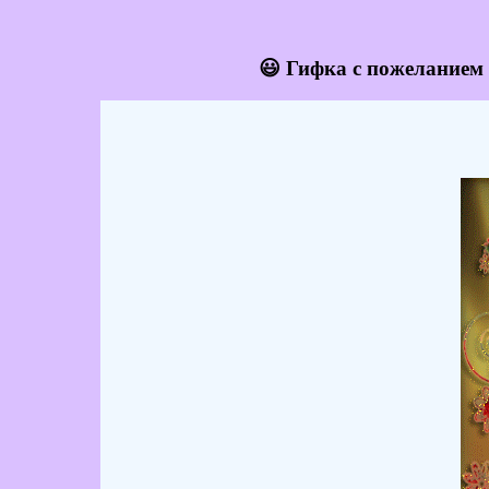
😃 Гифка с пожеланием 