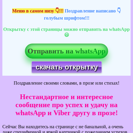
Меню в самом низу 👇!!!
Поздравление написано 👇
голубым шрифтом!!!
Открытку с этой страницы можно отправить на whatsApp
😃
Отправить на whatsApp
скачать открытку
Поздравление своими словами, в прозе или стихах!
Нестандартное и интересное
сообщение про успех и удачу на
whatsApp и Viber другу в прозе!
Сейчас Вы находитесь на странице с не банальной, а очень
даже специфичной и яркой картинкой с пожеланием успехов