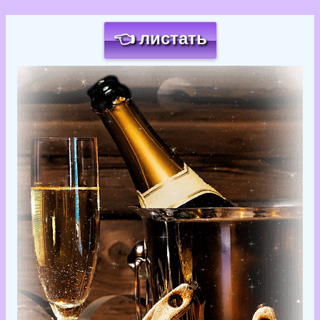
👈 листать
Загрузка картинки...