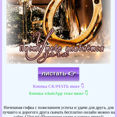
листать 👉
Кнопка СКАЧАТЬ ниже 👇
Кнопка whatsApp тоже ниже 👇
Ничешная гифка с пожеланием успеха и удачи для друга, для
лучшего и дорогого друга скачать бесплатно онлайн можно на
сайте 123ot.ru! (Пожелание удачи и успеха другу!)