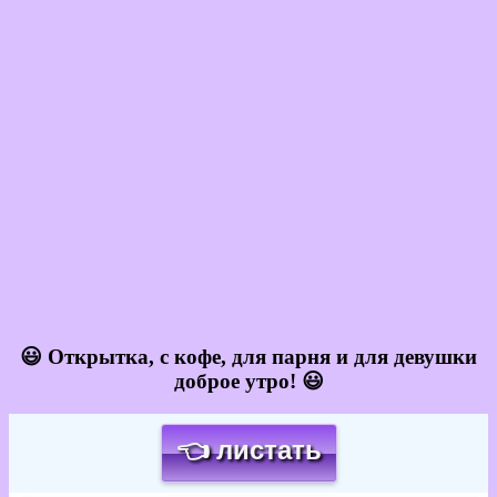
😃 Открытка, с кофе, для парня и для девушки
доброе утро! 😃
👈 листать