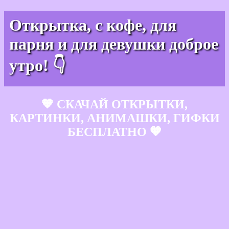
Открытка, с кофе, для
парня и для девушки доброе
утро! 👇
🧡 СКАЧАЙ ОТКРЫТКИ,
КАРТИНКИ, АНИМАШКИ, ГИФКИ
БЕСПЛАТНО 🧡