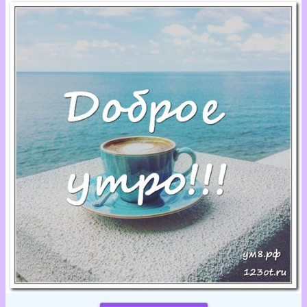
Загрузка картинки...