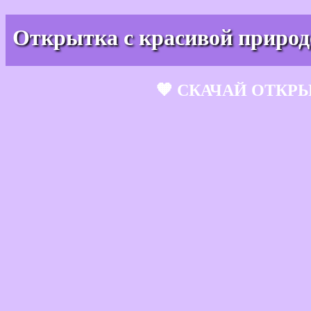
Открытка с красивой природо
🧡 СКАЧАЙ ОТКР