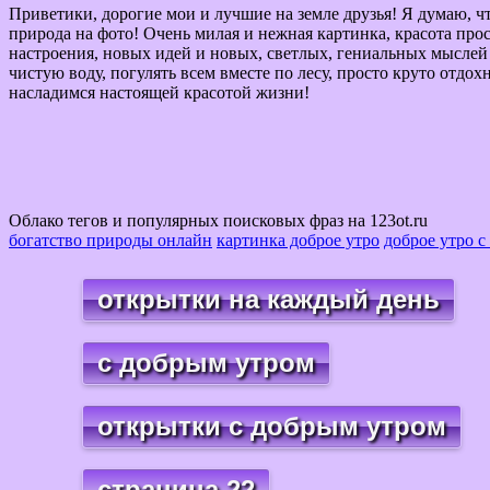
Приветики, дорогие мои и лучшие на земле друзья! Я думаю, ч
природа на фото! Очень милая и нежная картинка, красота прос
настроения, новых идей и новых, светлых, гениальных мыслей 
чистую воду, погулять всем вместе по лесу, просто круто отдох
насладимся настоящей красотой жизни!
Облако тегов и популярных поисковых фраз на 123ot.ru
богатство природы онлайн
картинка доброе утро
доброе утро с
открытки на каждый день
с добрым утром
открытки с добрым утром
страница 22