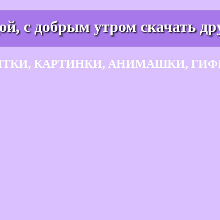
й, с добрым утром скачать дру
ЫТКИ, КАРТИНКИ, АНИМАШКИ, ГИФ