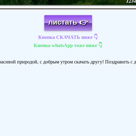
листать 👉
Кнопка СКАЧАТЬ ниже 👇
Кнопка whatsApp тоже ниже 👇
расивой природой, с добрым утром скачать другу! Поздравить с 