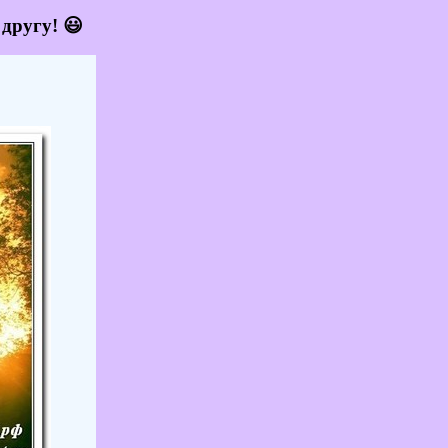
другу! 😃