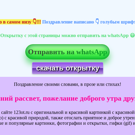
 в самом низу 👇!!!
Поздравление написано 👇 голубым шрифт
Открытку с этой страницы можно отправить на whatsApp 😃
Отправить на whatsApp
скачать открытку
Поздравление своими словами, в прозе или стихах!
нний рассвет, пожелание доброго утра др
 сайте 123ot.ru с оригинальной и красивой картинкой с красив
о) с красивой природой, также отослать приятное и доброе ут
ые и популярные картинки, фотографии и открытки, гифки (gif) 