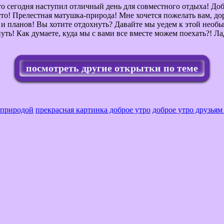
то сегодня наступил отличный день для совместного отдыха! Доб
то! Прелестная матушка-природа! Мне хочется пожелать вам, дор
и планов! Вы хотите отдохнуть? Давайте мы уедем к этой необы
нуть! Как думаете, куда мы с вами все вместе можем поехать?! Л
посмотреть другие открытки по теме
 природой
прекрасная картинка доброе утро
доброе утро друзьям