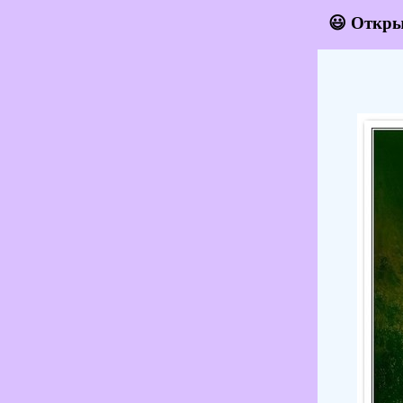
😃 Откры