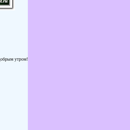
добрым утром!