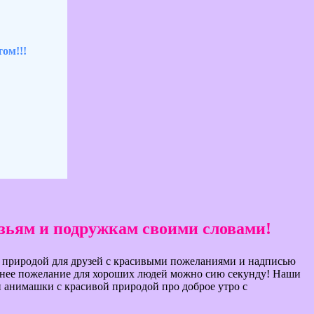
ом!!!
узьям и подружкам своими словами!
ой природой для друзей с красивыми пожеланиями и надписью
реннее пожелание для хороших людей можно сию секунду! Наши
и анимашки с красивой природой про доброе утро с