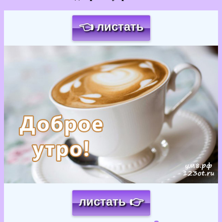
👈 листать
Загрузка картинки...
листать 👉