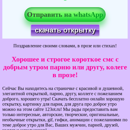
Отправить на whatsApp
скачать открытку
Поздравление своими словами, в прозе или стихах!
Хорошее и строгое короткое смс с
добрым утром парню или другу, колеге
в прозе!
Сейчас Вы находитесь на страничке с красивой и душевной,
элегантной открыткой, парню, другу, коллеге с пожеланием
доброго, хорошего утра! Скачать бесплатно онлайн хорошую
открытку, картинку для парня, для друга про доброе утро
можно на этом сайте 123ot.ru! Мы рады предоставить вам
только интересные, авторские, творческие, оригинальные,
необычные открытки, gif, гифки, анимации с пожеланиями по
теме доброе утро для Вас, Ваших мужчин, парней, друзей,