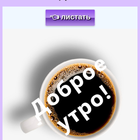
👈 листать
Загрузка картинки...