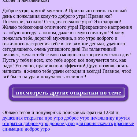
коллег и начальников!
Доброе утро, крутой мужчина! Прикольно начинать новый
день с пожелания кому-то доброго утра! Правда же?
Посмотри, за окно! Сегодня снежное утро! Это здорово!
Желаю тебесегодня отличного утра! Прекрасного настроения
в любую погоду за окном, даже в самую снежную! Я хочу
пожелать тебе, дорогой мужчина, в это утро доброго и
отличного настроения тебе в эти зимние деньки, удачного
сегодняшнего, очень успешного дня! Ты талантливый
человек, желаю тебе самого мощного и энергетического дня!
Пусть у тебя и всех, кто тебе дорог, всё получается так, как
надо! Успешно, правильно и эффектно! Друг, позволь опять
написать, я желаю тебе удачи сегодня и всегда! Главное, чтоб
всё было на ура и получалось отлично!!
посмотреть другие открытки по теме
Облако тегов и популярных поисковых фраз на 123ot.ru
душевная открытка про утро
доброе утро начальнику
крутая
открытка доброе утро
доброе утро для парня скачать
красивые
анимации доброе утро