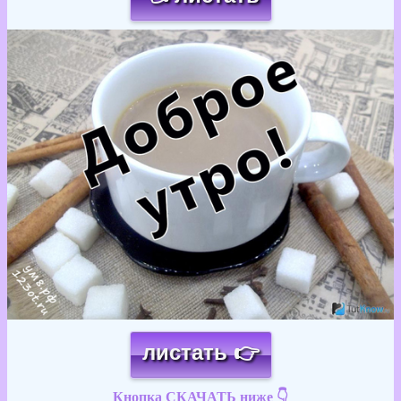
Загрузка картинки...
листать 👉
Кнопка СКАЧАТЬ ниже 👇