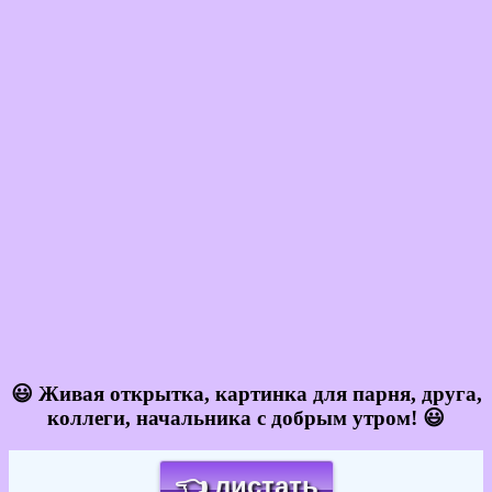
😃 Живая открытка, картинка для парня, друга,
коллеги, начальника с добрым утром! 😃
👈 листать