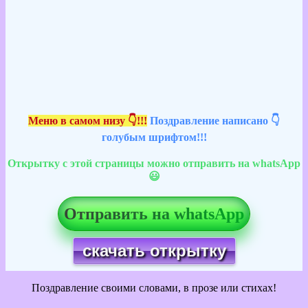
Меню в самом низу 👇!!!
Поздравление написано 👇
голубым шрифтом!!!
Открытку с этой страницы можно отправить на whatsApp
😃
Отправить на whatsApp
скачать открытку
Поздравление своими словами, в прозе или стихах!