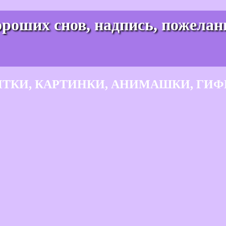
роших снов, надпись, пожелан
ЫТКИ, КАРТИНКИ, АНИМАШКИ, ГИФ