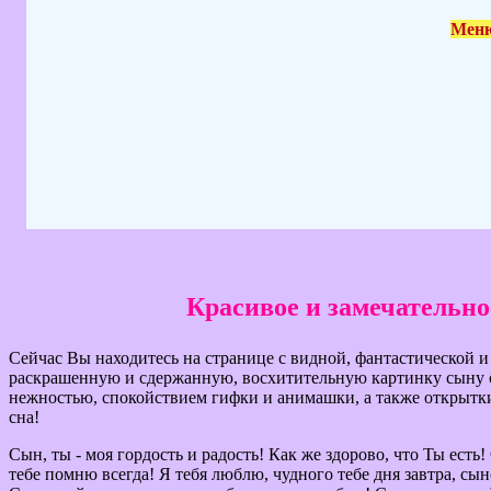
Меню
Красивое и замечательно
Сейчас Вы находитесь на странице с видной, фантастической 
раскрашенную и сдержанную, восхитительную картинку сыну с
нежностью, спокойствием гифки и анимашки, а также открытки
сна!
Сын, ты - моя гордость и радость! Как же здорово, что Ты есть
тебе помню всегда! Я тебя люблю, чудного тебе дня завтра, сы