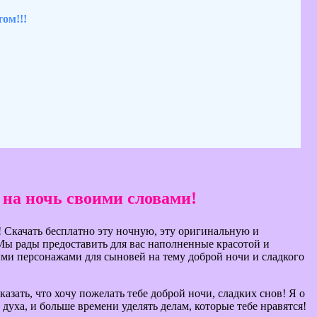
ом!!!
 на ночь своими словами!
! Скачать бесплатно эту ночную, эту оригинальную и
Мы рады предоставить для вас наполненные красотой и
ыми персонажами для сыновей на тему доброй ночи и сладкого
казать, что хочу пожелать тебе доброй ночи, сладких снов! Я о
духа, и больше времени уделять делам, которые тебе нравятся!