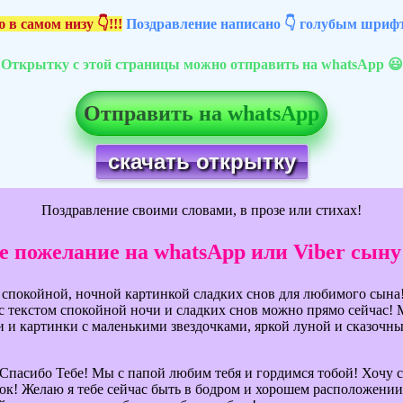
 в самом низу 👇!!!
Поздравление написано 👇 голубым шрифт
Открытку с этой страницы можно отправить на whatsApp 😃
Отправить на whatsApp
скачать открытку
Поздравление своими словами, в прозе или стихах!
е пожелание на whatsApp или Viber сыну
и спокойной, ночной картинкой сладких снов для любимого сына
 текстом спокойной ночи и сладких снов можно прямо сейчас! 
 и картинки с маленькими звездочками, яркой луной и сказочн
! Спасибо Тебе! Мы с папой любим тебя и гордимся тобой! Хочу с
нок! Желаю я тебе сейчас быть в бодром и хорошем расположении 