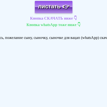
листать 👉
Кнопка СКАЧАТЬ ниже 👇
Кнопка whatsApp тоже ниже 👇
 пожелание сыну, сыночку, сыночке для вацап (whatsApp) скача