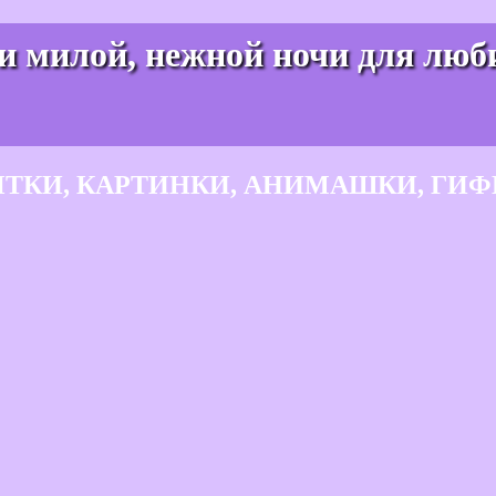
и милой, нежной ночи для лю
ЫТКИ, КАРТИНКИ, АНИМАШКИ, ГИФ