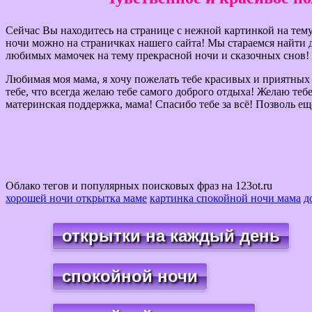
Сейчас Вы находитесь на странице с нежной картинкой на тем
ночи можно на страничках нашего сайта! Мы стараемся найти 
любимых мамочек на тему прекрасной ночи и сказочных снов!
Любимая моя мама, я хочу пожелать тебе красивых и приятных 
тебе, что всегда желаю тебе самого доброго отдыха! Желаю тебе
материнская поддержка, мама! Спасибо тебе за всё! Позволь ещ
Облако тегов и популярных поисковых фраз на 123ot.ru
хорошей ночи открытка маме
картинка спокойной ночи мама
д
открытки на каждый день
спокойной ночи