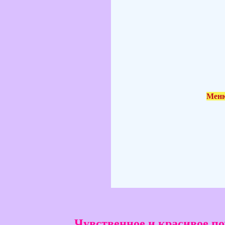
Меню
Чувственное и красивое п