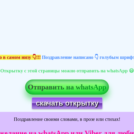
 в самом низу 👇!!!
Поздравление написано 👇 голубым шрифт
Открытку с этой страницы можно отправить на whatsApp 😃
Отправить на whatsApp
скачать открытку
Поздравление своими словами, в прозе или стихах!
ожелание на whatsApp или Viber для люб