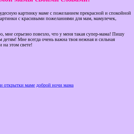
 чудесную картинку маме с пожеланием прекрасной и спокойной
картинки с красивыми пожеланиями для мам, мамулечек,
, мне серьезно повезло, что у меня такая супер-мама! Пишу
им детям! Мне всегда очень важна твоя нежная и сильная
 на этом свете!
и открытки маме
доброй ночи мама