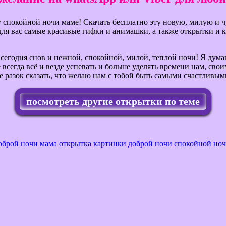
у спокойной ночи маме! Скачать бесплатно эту новую, милую и
для вас самые красивые гифки и анимашки, а также открытки и 
сегодня снов и нежной, спокойной, милой, теплой ночи! Я думаю
 всегда всё и везде успевать и больше уделять времени нам, сво
е разок сказать, что желаю нам с тобой быть самыми счастливыми
посмотреть другие открытки по теме
оброй ночи мама открытка
картинки доброй ночи
спокойной ноч