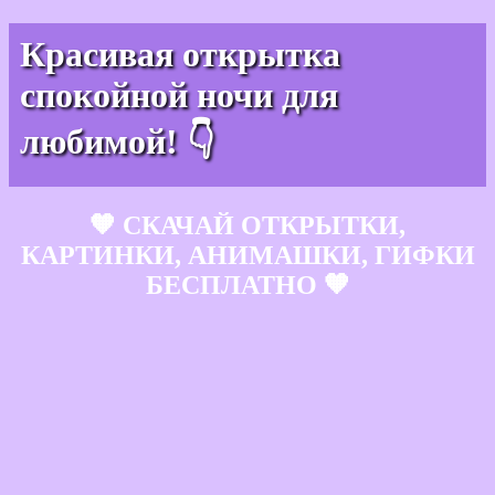
Красивая открытка
спокойной ночи для
любимой! 👇
🧡 СКАЧАЙ ОТКРЫТКИ,
КАРТИНКИ, АНИМАШКИ, ГИФКИ
БЕСПЛАТНО 🧡