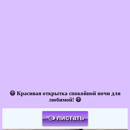
😃 Красивая открытка спокойной ночи для
любимой! 😃
👈 листать