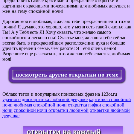
предоставить самые красивые и прекрасные открытки и
картинки с красивыми пожеланиями для любимых девушек и
жен на тему спокойной ночи!
Дорогая моя и любимая, я желаю тебе прекраснейшей и тихой
ночки! Я думаю, это хорошо, что у меня есть такой счастье как
Ты! А у Тебя есть Я! Хочу сказать, что желаю самого
спокойного и легкого сна! Счастье мое, желаю я тебе сейчас
всегда быть в прекраснейшем расположении духа и больше
уделять времени семье, чем работе! Я Тебя очень ценю!
Разрешите еще раз сказать, что я желаю тебе счастья, любимая
моя!
посмотреть другие открытки по теме
Облако тегов и популярных поисковых фраз на 123ot.ru
удачного дня картинка любимой девушке
картинка спокойной
ночи любимая
спокойной ночи открытка
гифки спокойной
ночи
спокойной ночи открытки любимой
открытки любимой
девушке
открытки на каждый