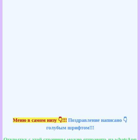
Меню в самом низу 👇!!!
Поздравление написано 👇
голубым шрифтом!!!
Открытку с этой страницы можно отправить на whatsApp