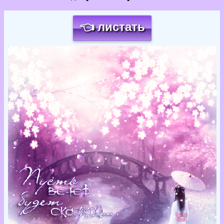
👈 листать
Загрузка картинки...