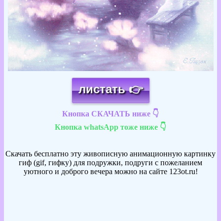
листать 👉
Кнопка СКАЧАТЬ ниже 👇
Кнопка whatsApp тоже ниже 👇
Скачать бесплатно эту живописную анимационную картинку
гиф (gif, гифку) для подружки, подруги с пожеланием
уютного и доброго вечера можно на сайте 123ot.ru!