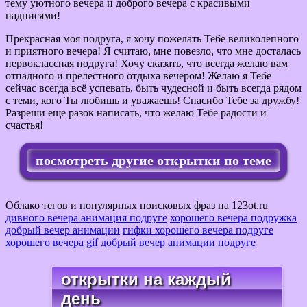
тему уютного вечера и доброго вечера с красивыми
надписями!
Прекрасная моя подруга, я хочу пожелать Тебе великолепного
и приятного вечера! Я считаю, мне повезло, что мне досталась
первоклассная подруга! Хочу сказать, что всегда желаю вам
отпадного и прелестного отдыха вечером! Желаю я Тебе
сейчас всегда всё успевать, быть чудесной и быть всегда рядом
с теми, кого Ты любишь и уважаешь! Спасибо Тебе за дружбу!
Разреши еще разок написать, что желаю Тебе радости и
счастья!
посмотреть другие открытки по теме
Облако тегов и популярных поисковых фраз на 123ot.ru
дивного вечера анимация подруге
хорошего вечера подружка
добрый вечер анимации
гифки хорошего вечера подруге
хорошего вечера gif
добрый вечер анимации подруге
открытки на каждый
день