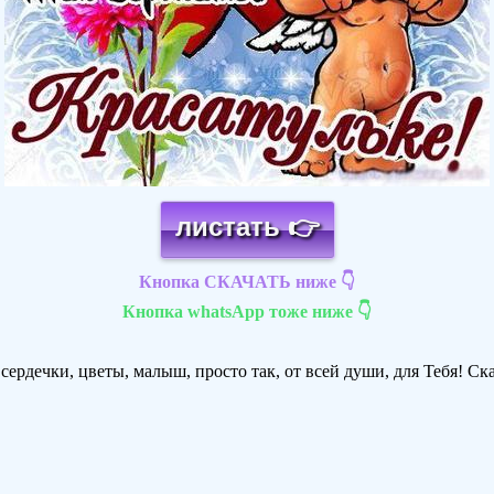
листать 👉
Кнопка СКАЧАТЬ ниже 👇
Кнопка whatsApp тоже ниже 👇
 сердечки, цветы, малыш, просто так, от всей души, для Тебя! Ск