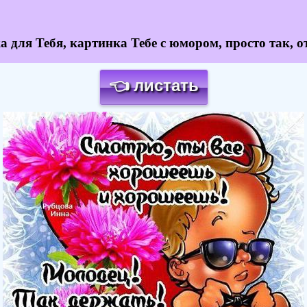
для Тебя, картинка Тебе с юмором, просто так, от
👈 листать
Загрузка картинки...