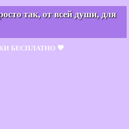
осто так, от всей души, для
КИ БЕСПЛАТНО 🧡