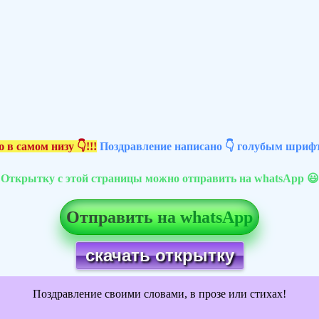
 в самом низу 👇!!!
Поздравление написано 👇 голубым шрифт
Открытку с этой страницы можно отправить на whatsApp 😃
Отправить на whatsApp
скачать открытку
Поздравление своими словами, в прозе или стихах!