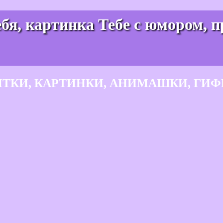
я, картинка Тебе с юмором, пр
ЫТКИ, КАРТИНКИ, АНИМАШКИ, ГИФ