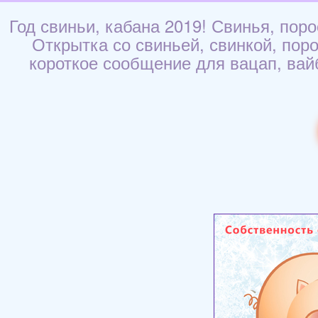
Год свиньи, кабана 2019! Свинья, пор
Открытка со свиньей, свинкой, поро
короткое сообщение для вацап, вайб