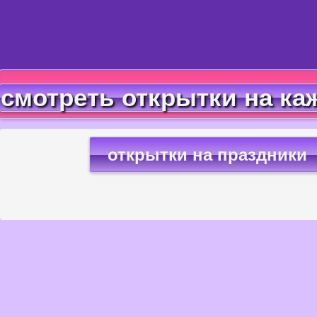
смотреть открытки на ка
открытки на праздники