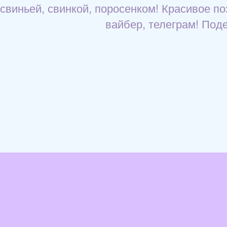
свиньей, свинкой, поросенком! Красивое по
вайбер, телеграм! Поде