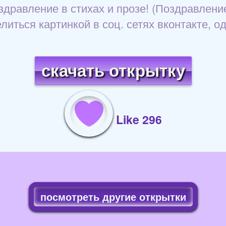
здравление в стихах и прозе! (Поздравлени
литься картинкой в соц. сетях вконтакте, о
скачать открытку
Like 296
посмотреть другие открытки