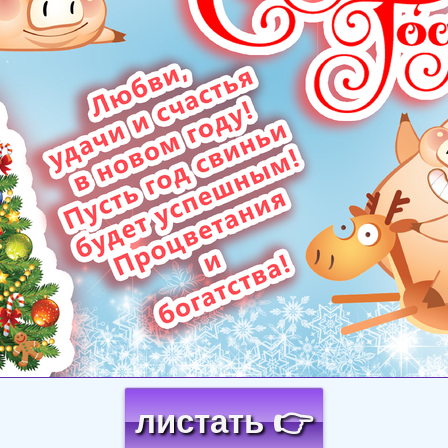
листать 👉