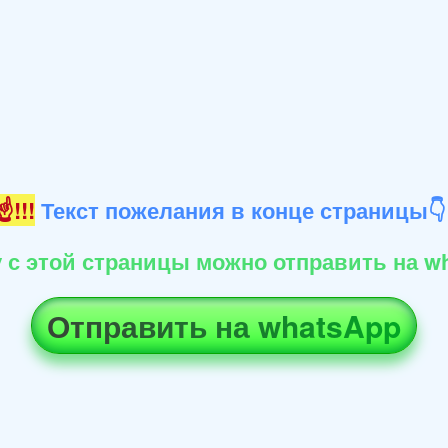
!!!
Текст пожелания в конце страницы
 с этой страницы можно отправить на wh
Отправить на whatsApp