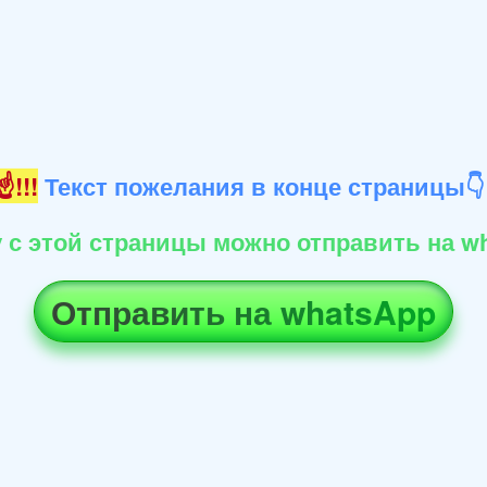
!!!
Текст пожелания в конце страницы
 с этой страницы можно отправить на wh
Отправить на whatsApp