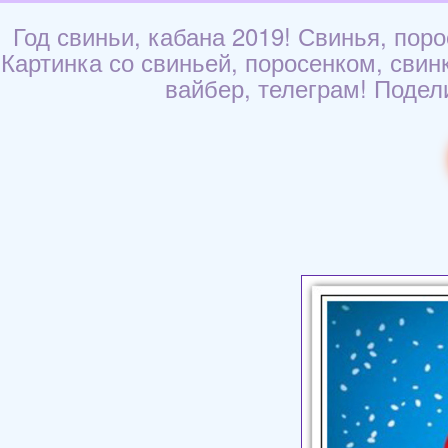
Год свиньи, кабана 2019! Свинья, пор
Картинка со свиньей, поросенком, свин
вайбер, телеграм! Подели