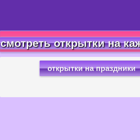
смотреть открытки на ка
открытки на праздники