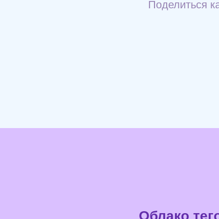
Поделиться ка
Облако тег