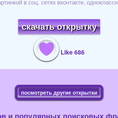
ртинкой в соц. сетях вконтакте, одноклассн
скачать открытку
Like 686
посмотреть другие открытки
ов и популярных поисковых фра