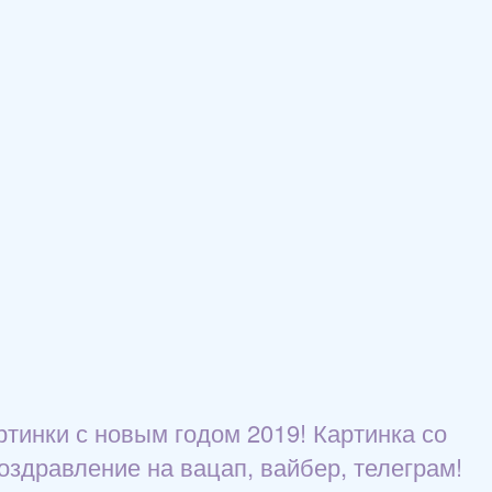
ртинки с новым годом 2019! Картинка со
оздравление на вацап, вайбер, телеграм!