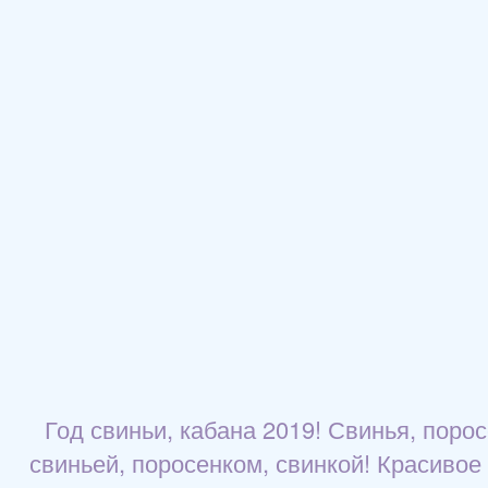
Год свиньи, кабана 2019! Свинья, поро
свиньей, поросенком, свинкой! Красивое