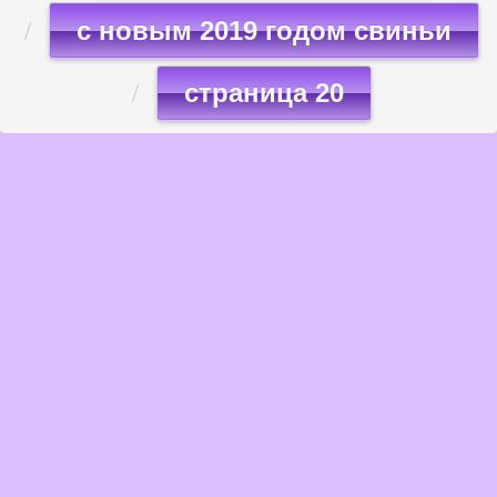
с новым 2019 годом свиньи
страница 20