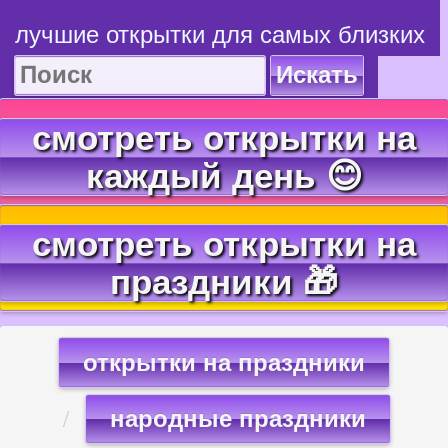
лучшие открытки для самых близких
Искать
смотреть открытки на
каждый день 😊
смотреть открытки на
праздники 🎁
открытки на праздники
народные праздники