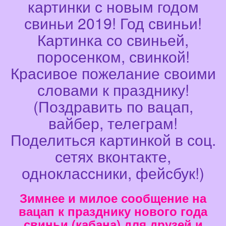
картинки с новым годом
свиньи 2019! Год свиньи!
Картинка со свиньей,
поросенком, свинкой!
Красивое пожелание своими
словами к празднику!
(Поздравить по вацап,
вайбер, телеграм!
Поделиться картинкой в соц.
сетях вконтакте,
одноклассники, фейсбук!)
Зимнее и милое сообщение на
вацап к празднику нового года
свиньи (кабана) для друзей и