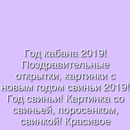
Год кабана 2019!
Поздравительные
открытки, картинки с
новым годом свиньи 2019!
Год свиньи! Картинка со
свиньей, поросенком,
свинкой! Красивое