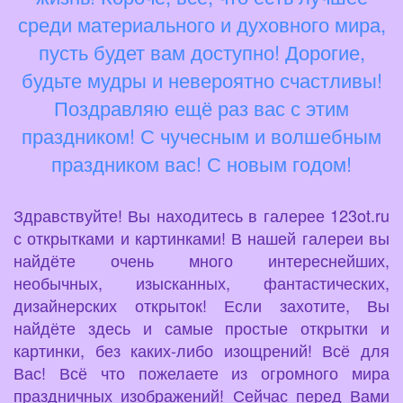
среди материального и духовного мира,
пусть будет вам доступно! Дорогие,
будьте мудры и невероятно счастливы!
Поздравляю ещё раз вас с этим
праздником! С чучесным и волшебным
праздником вас! С новым годом!
Здравствуйте! Вы находитесь в галерее 123ot.ru
с открытками и картинками! В нашей галереи вы
найдёте очень много интереснейших,
необычных, изысканных, фантастических,
дизайнерских открыток! Если захотите, Вы
найдёте здесь и самые простые открытки и
картинки, без каких-либо изощрений! Всё для
Вас! Всё что пожелаете из огромного мира
праздничных изображений! Сейчас перед Вами