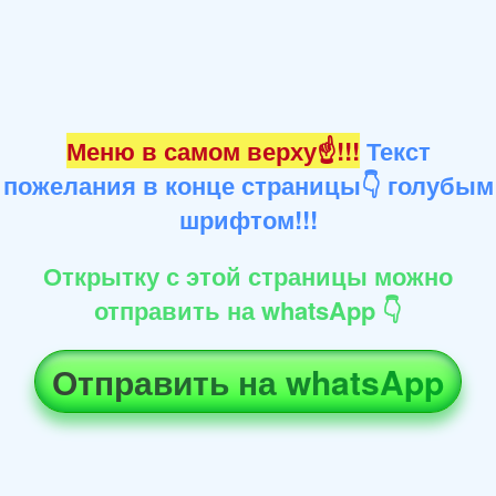
Меню в самом верху☝!!!
Текст
пожелания в конце страницы👇 голубым
шрифтом!!!
Открытку с этой страницы можно
отправить на whatsApp 👇
Отправить на whatsApp