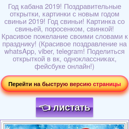
Год кабана 2019! Поздравительные
открытки, картинки с новым годом
свиньи 2019! Год свиньи! Картинка со
свиньей, поросенком, свинкой!
Красивое пожелание своими словами к
празднику! (Красивое поздравление на
whatsApp, viber, telegram! Поделиться
открыткой в вк, одноклассниках,
фейсбуке онлайн!)
Перейти на быструю версию страницы
👈 листать
Загрузка картинки...