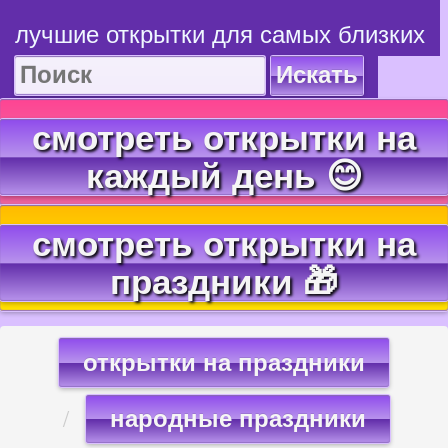
лучшие открытки для самых близких
Искать
смотреть открытки на
каждый день 😊
смотреть открытки на
праздники 🎁
открытки на праздники
народные праздники