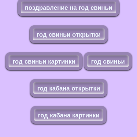
поздравление на год свиньи
год свиньи открытки
год свиньи картинки
год свиньи
год кабана открытки
год кабана картинки