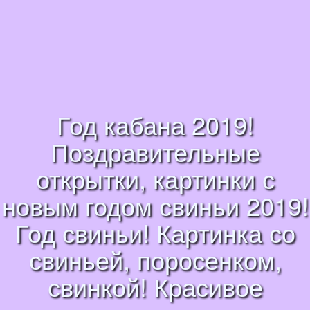
Год кабана 2019!
Поздравительные
открытки, картинки с
новым годом свиньи 2019!
Год свиньи! Картинка со
свиньей, поросенком,
свинкой! Красивое