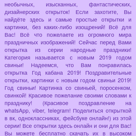
необычных, изысканных, фантастических,
дизайнерских открыток! Если захотите, Вы
найдёте здесь и самые простые открытки и
картинки, без каких-либо изощрений! Всё для
Вас! Всё что пожелаете из огромного мира
праздничных изображений! Сейчас перед Вами
открытка из серии народные праздники!
Категория называется с новым 2019 годом
свиньи! Надеемся, что Вам понравилась
открытка Год кабана 2019! Поздравительные
открытки, картинки с новым годом свиньи 2019!
Год свиньи! Картинка со свиньей, поросенком,
свинкой! Красивое пожелание своими словами к
празднику! (Красивое поздравление на
whatsApp, viber, telegram! Поделиться открыткой
в вк, одноклассниках, фейсбуке онлайн!) из этой
серии! Все открытки здесь онлайн и они для Вас!
Вы можете бесплатно скачать их в высоком