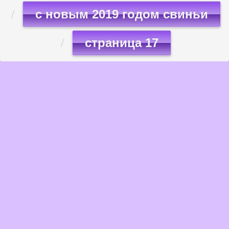
с новым 2019 годом свиньи
страница 17