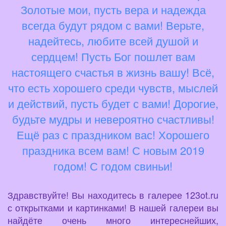
Золотые мои, пусть вера и надежда
всегда будут рядом с вами! Верьте,
надейтесь, любите всей душой и
сердцем! Пусть Бог пошлет вам
настоящего счастья в жизнь вашу! Всё,
что есть хорошего среди чувств, мыслей
и действий, пусть будет с вами! Дорогие,
будьте мудры и невероятно счастливы!
Ещё раз с праздником вас! Хорошего
праздника всем вам! С новым 2019
годом! С годом свиньи!
Здравствуйте! Вы находитесь в галерее 123ot.ru
с открытками и картинками! В нашей галереи вы
найдёте очень много интереснейших,