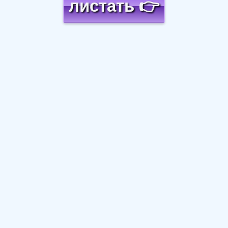
листать 👉