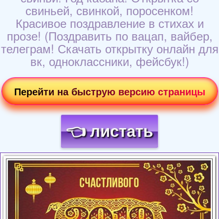
свиньей, свинкой, поросенком!
Красивое поздравление в стихах и
прозе! (Поздравить по вацап, вайбер,
телеграм! Скачать открытку онлайн для
вк, одноклассники, фейсбук!)
Перейти на быструю версию страницы
👈 листать
Загрузка картинки...