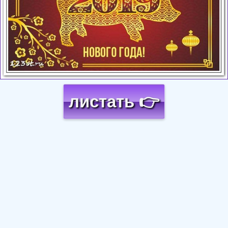
листать 👉