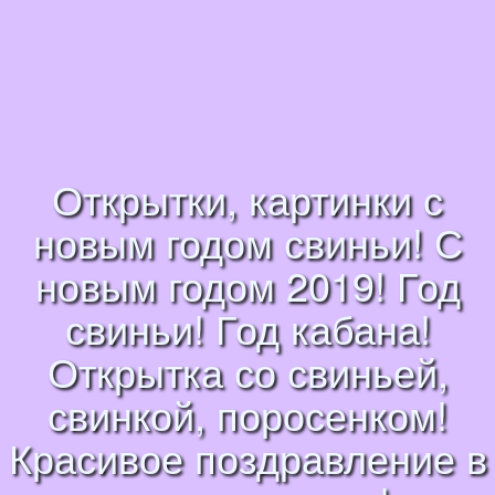
Открытки, картинки с
новым годом свиньи! С
новым годом 2019! Год
свиньи! Год кабана!
Открытка со свиньей,
свинкой, поросенком!
Красивое поздравление в