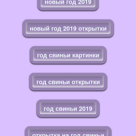
новый год 2019
новый год 2019 открытки
год свиньи картинки
год свиньи открытки
год свиньи 2019
открытка на год свиньи