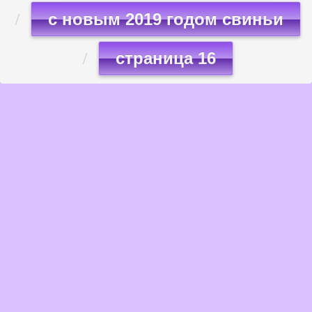
с новым 2019 годом свиньи
страница 16