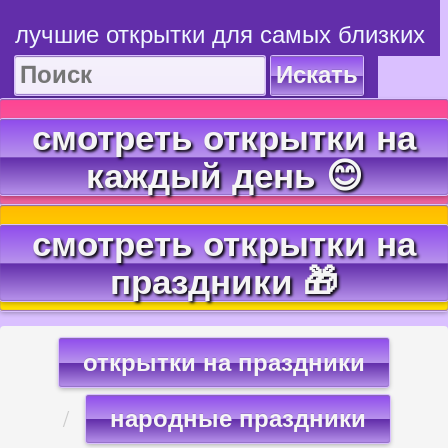
лучшие открытки для самых близких
Искать
смотреть открытки на
каждый день 😊
смотреть открытки на
праздники 🎁
открытки на праздники
народные праздники