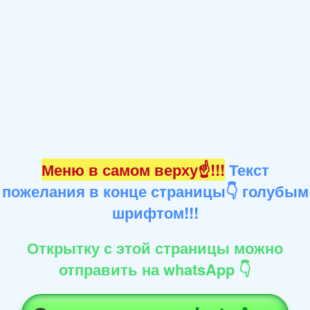
Меню в самом верху☝!!!
Текст
пожелания в конце страницы👇 голубым
шрифтом!!!
Открытку с этой страницы можно
отправить на whatsApp 👇