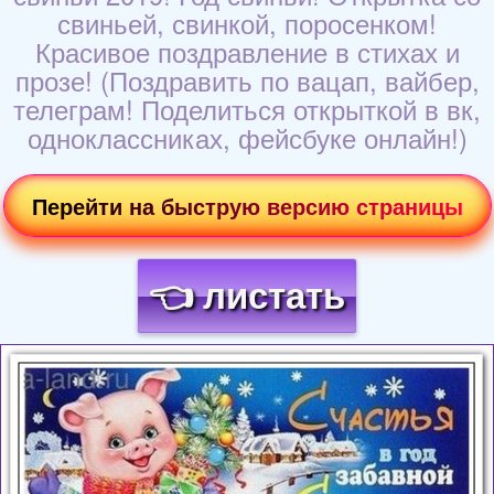
свиньей, свинкой, поросенком!
Красивое поздравление в стихах и
прозе! (Поздравить по вацап, вайбер,
телеграм! Поделиться открыткой в вк,
одноклассниках, фейсбуке онлайн!)
Перейти на быструю версию страницы
👈 листать
Загрузка картинки...