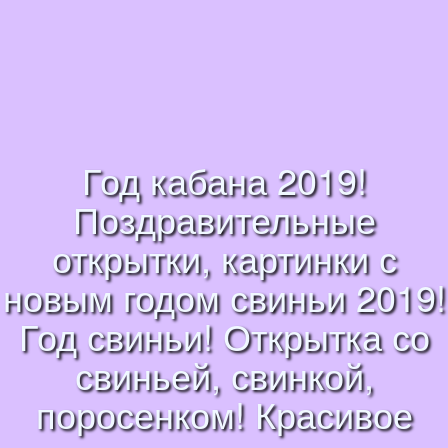
Год кабана 2019!
Поздравительные
открытки, картинки с
новым годом свиньи 2019!
Год свиньи! Открытка со
свиньей, свинкой,
поросенком! Красивое