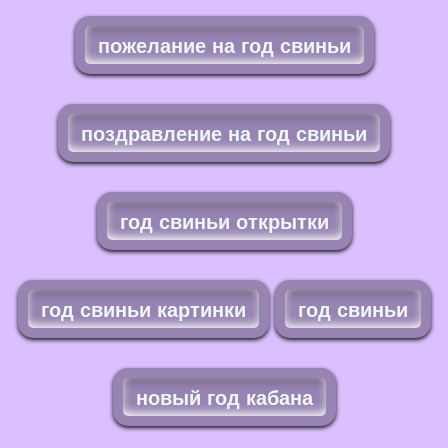
пожелание на год свиньи
поздравление на год свиньи
год свиньи открытки
год свиньи картинки
год свиньи
новый год кабана