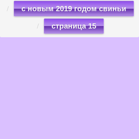
с новым 2019 годом свиньи
страница 15