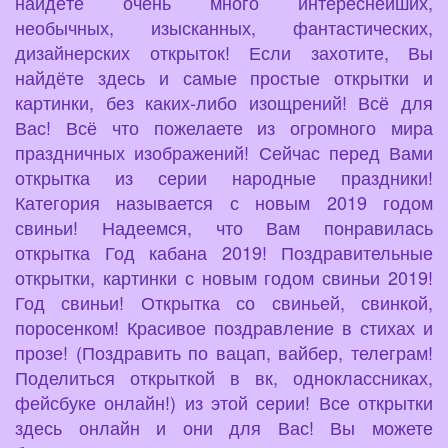
найдёте очень много интереснейших,
необычных, изысканных, фантастических,
дизайнерских открыток! Если захотите, Вы
найдёте здесь и самые простые открытки и
картинки, без каких-либо изощрений! Всё для
Вас! Всё что пожелаете из огромного мира
праздничных изображений! Сейчас перед Вами
открытка из серии народные праздники!
Категория называется с новым 2019 годом
свиньи! Надеемся, что Вам понравилась
открытка Год кабана 2019! Поздравительные
открытки, картинки с новым годом свиньи 2019!
Год свиньи! Открытка со свиньей, свинкой,
поросенком! Красивое поздравление в стихах и
прозе! (Поздравить по вацап, вайбер, телеграм!
Поделиться открыткой в вк, одноклассниках,
фейсбуке онлайн!) из этой серии! Все открытки
здесь онлайн и они для Вас! Вы можете