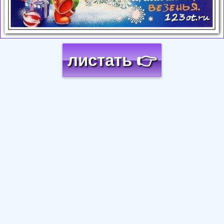
листать 👉