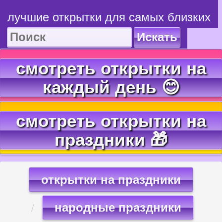
лучшие открытки для самых близких
Искать
смотреть открытки на
каждый день 😊
смотреть открытки на
праздники 🎁
открытки на праздники
народные праздники