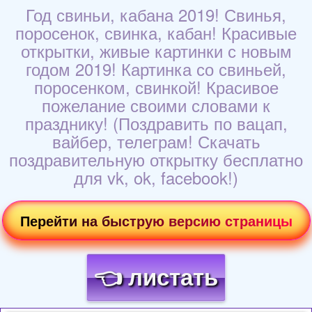
Год свиньи, кабана 2019! Свинья,
поросенок, свинка, кабан! Красивые
открытки, живые картинки с новым
годом 2019! Картинка со свиньей,
поросенком, свинкой! Красивое
пожелание своими словами к
празднику! (Поздравить по вацап,
вайбер, телеграм! Скачать
поздравительную открытку бесплатно
для vk, ok, facebook!)
Перейти на быструю версию страницы
👈 листать