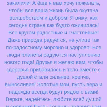
закалили! А ёще я вам хочу пожелать,
чтобы вся ваша жизнь была окутана
волшебством и добром! Я вижу, как
сегодня страна как будто оживилась!
Все кругом радостные и счастливые!
Даже природа радуется, на улице так
по-радостному морозно и здорово! Все
люди планеты радуются наступлению
нового года! Друзья я желаю вам, чтобы
здоровья прибавилось и тело вместе с
душой стали сильнее, крепче,
выносливее! Золотые мои, пусть вера и
надежда всегда будут рядом с вами!
Верьте, надейтесь, любите всей душой
и сердцем! Пусть Господь подарит вам