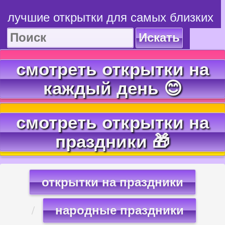
лучшие открытки для самых близких
Искать
смотреть открытки на
каждый день 😊
смотреть открытки на
праздники 🎁
открытки на праздники
народные праздники