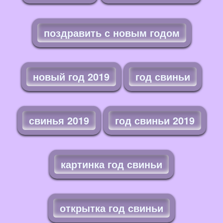
поздравить с новым годом
новый год 2019
год свиньи
свинья 2019
год свиньи 2019
картинка год свиньи
открытка год свиньи