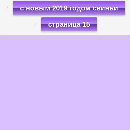
с новым 2019 годом свиньи
страница 15