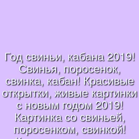
Год свиньи, кабана 2019!
Свинья, поросенок,
свинка, кабан! Красивые
открытки, живые картинки
с новым годом 2019!
Картинка со свиньей,
поросенком, свинкой!