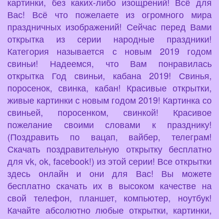
картинки, без каких-либо изощрений! Всё для
Вас! Всё что пожелаете из огромного мира
праздничных изображений! Сейчас перед Вами
открытка из серии народные праздники!
Категория называется с новым 2019 годом
свиньи! Надеемся, что Вам понравилась
открытка Год свиньи, кабана 2019! Свинья,
поросенок, свинка, кабан! Красивые открытки,
живые картинки с новым годом 2019! Картинка со
свиньей, поросенком, свинкой! Красивое
пожелание своими словами к празднику!
(Поздравить по вацап, вайбер, телеграм!
Скачать поздравительную открытку бесплатно
для vk, ok, facebook!) из этой серии! Все открытки
здесь онлайн и они для Вас! Вы можете
бесплатно скачать их в высоком качестве на
свой телефон, планшет, компьютер, ноутбук!
Качайте абсолютно любые открытки, картинки,