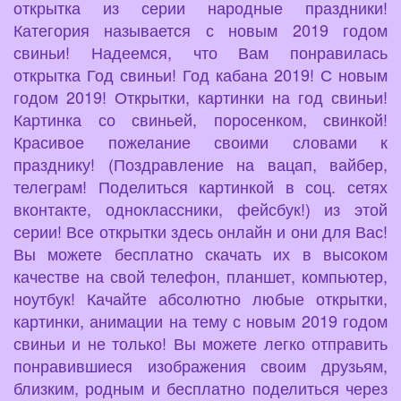
открытка из серии народные праздники!
Категория называется с новым 2019 годом
свиньи! Надеемся, что Вам понравилась
открытка Год свиньи! Год кабана 2019! С новым
годом 2019! Открытки, картинки на год свиньи!
Картинка со свиньей, поросенком, свинкой!
Красивое пожелание своими словами к
празднику! (Поздравление на вацап, вайбер,
телеграм! Поделиться картинкой в соц. сетях
вконтакте, одноклассники, фейсбук!) из этой
серии! Все открытки здесь онлайн и они для Вас!
Вы можете бесплатно скачать их в высоком
качестве на свой телефон, планшет, компьютер,
ноутбук! Качайте абсолютно любые открытки,
картинки, анимации на тему с новым 2019 годом
свиньи и не только! Вы можете легко отправить
понравившиеся изображения своим друзьям,
близким, родным и бесплатно поделиться через