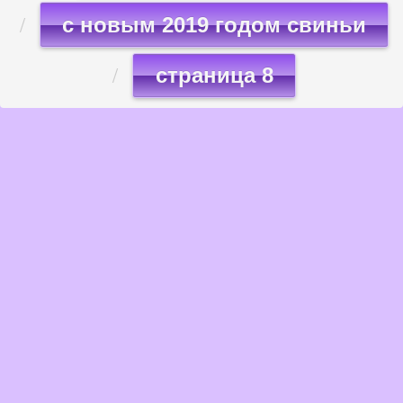
с новым 2019 годом свиньи
страница 8