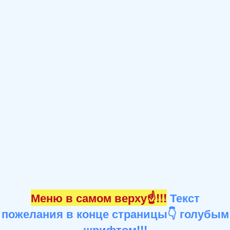
Меню в самом верху☝!!!
Текст
пожелания в конце страницы👇 голубым
шрифтом!!!