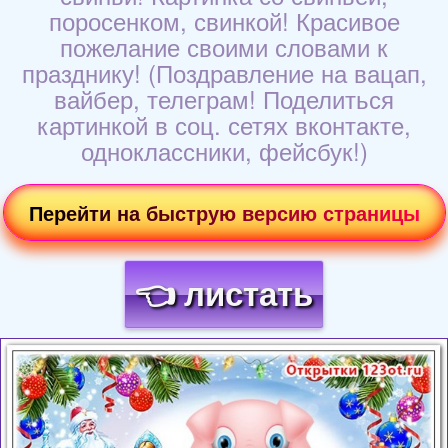
поросенком, свинкой! Красивое
пожелание своими словами к
празднику! (Поздравление на вацап,
вайбер, телеграм! Поделиться
картинкой в соц. сетях вконтакте,
одноклассники, фейсбук!)
Перейти на быструю версию страницы
👈 листать
Загрузка картинки...