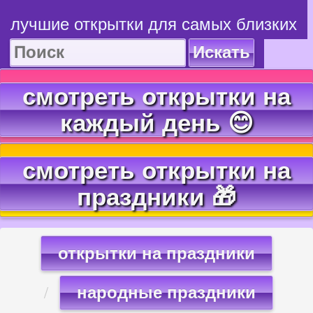
лучшие открытки для самых близких
Искать
смотреть открытки на
каждый день 😊
смотреть открытки на
праздники 🎁
открытки на праздники
народные праздники