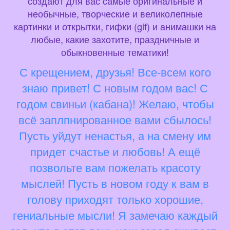
создают для вас самые оригинальные и
необычные, творческие и великолепные
картинки и открытки, гифки (gif) и анимашки на
любые, какие захотите, праздничные и
обыкновенные тематики!
С крещением, друзья! Все-всем кого
знаю привет! С новым годом вас! С
годом свиньи (кабана)! Желаю, чтобы
всё заплпнированное вами сбылось!
Пусть уйдут ненастья, а на смену им
придет счастье и любовь! А ещё
позвольте вам пожелать красоту
мыслей! Пусть в новом году к вам в
голову приходят только хорошие,
гениальные мысли! Я замечаю каждый