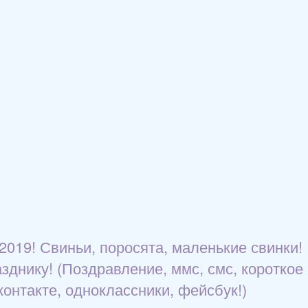
2019! Свиньи, поросята, маленькие свинки!
зднику! (Поздравление, ммс, смс, короткое
контакте, одноклассники, фейсбук!)