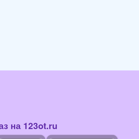
з на 123ot.ru