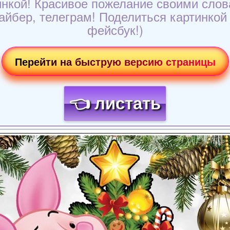
инкой! Красивое пожелание своими слов
айбер, телеграм! Поделиться картинкой в
фейсбук!)
Перейти на быструю версию страницы
👈 листать
Загрузка картинки...