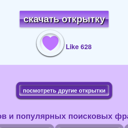
скачать открытку
Like 628
посмотреть другие открытки
ов и популярных поисковых фра