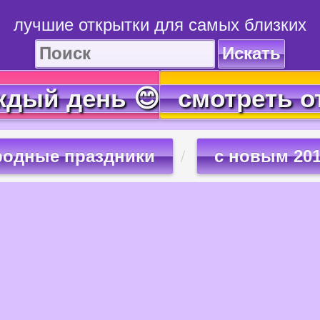
лучшие открытки для самых близких
Искать
ждый день 😊
смотреть о
родные праздники
с новым 20