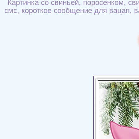
Картинка со свиньей, поросенком, св
смс, короткое сообщение для вацап, в