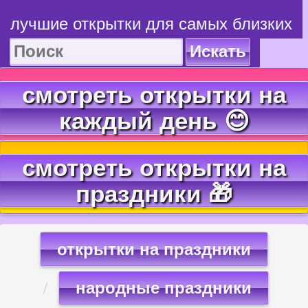
лучшие открытки для самых близких
Искать
смотреть открытки на
каждый день 😊
смотреть открытки на
праздники 🎁
открытки на праздники
народные праздники