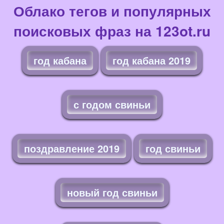
Облако тегов и популярных
поисковых фраз на 123ot.ru
год кабана
год кабана 2019
с годом свиньи
поздравление 2019
год свиньи
новый год свиньи