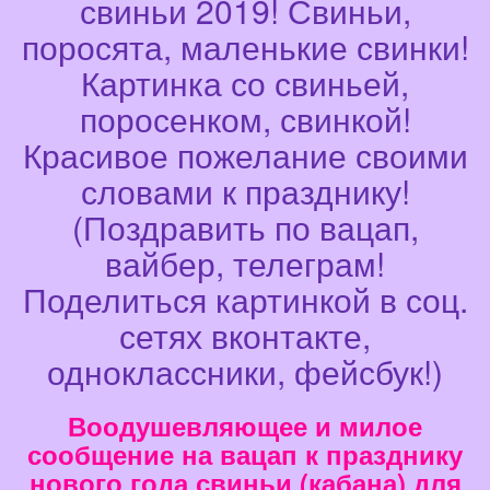
свиньи 2019! Свиньи,
поросята, маленькие свинки!
Картинка со свиньей,
поросенком, свинкой!
Красивое пожелание своими
словами к празднику!
(Поздравить по вацап,
вайбер, телеграм!
Поделиться картинкой в соц.
сетях вконтакте,
одноклассники, фейсбук!)
Воодушевляющее и милое
сообщение на вацап к празднику
нового года свиньи (кабана) для