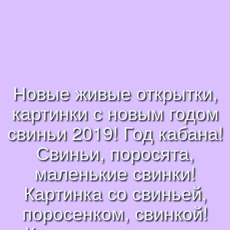
Новые живые открытки,
картинки с новым годом
свиньи 2019! Год кабана!
Свиньи, поросята,
маленькие свинки!
Картинка со свиньей,
поросенком, свинкой!