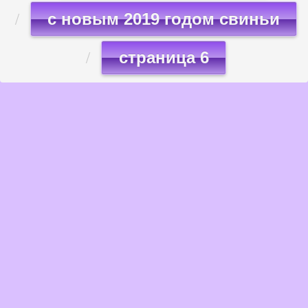
с новым 2019 годом свиньи
страница 6