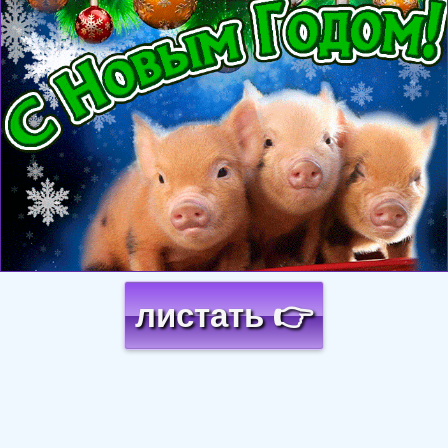
листать 👉