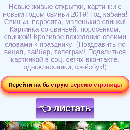
Новые живые открытки, картинки с
новым годом свиньи 2019! Год кабана!
Свиньи, поросята, маленькие свинки!
Картинка со свиньей, поросенком,
свинкой! Красивое пожелание своими
словами к празднику! (Поздравить по
вацап, вайбер, телеграм! Поделиться
картинкой в соц. сетях вконтакте,
одноклассники, фейсбук!)
Перейти на быструю версию страницы
👈 листать
Загрузка картинки...