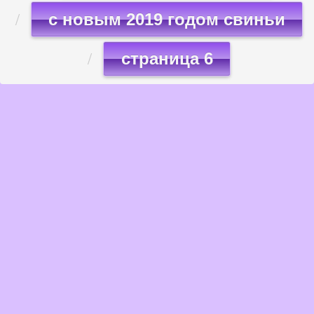
с новым 2019 годом свиньи
страница 6