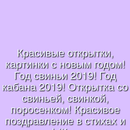
Красивые открытки,
картинки с новым годом!
Год свиньи 2019! Год
кабана 2019! Открытка со
свиньей, свинкой,
поросенком! Красивое
поздравление в стихах и