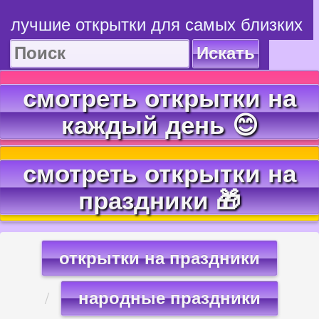
лучшие открытки для самых близких
Искать
смотреть открытки на
каждый день 😊
смотреть открытки на
праздники 🎁
открытки на праздники
народные праздники