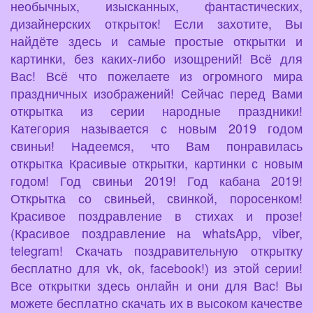
необычных, изысканных, фантастических,
дизайнерских открыток! Если захотите, Вы
найдёте здесь и самые простые открытки и
картинки, без каких-либо изощрений! Всё для
Вас! Всё что пожелаете из огромного мира
праздничных изображений! Сейчас перед Вами
открытка из серии народные праздники!
Категория называется с новым 2019 годом
свиньи! Надеемся, что Вам понравилась
открытка Красивые открытки, картинки с новым
годом! Год свиньи 2019! Год кабана 2019!
Открытка со свиньей, свинкой, поросенком!
Красивое поздравление в стихах и прозе!
(Красивое поздравление на whatsApp, viber,
telegram! Скачать поздравительную открытку
бесплатно для vk, ok, facebook!) из этой серии!
Все открытки здесь онлайн и они для Вас! Вы
можете бесплатно скачать их в высоком качестве