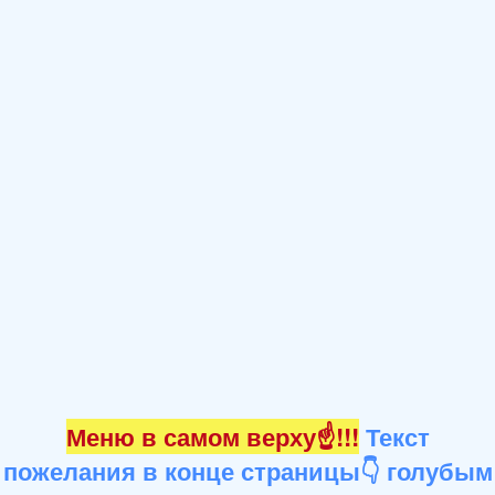
Меню в самом верху☝!!!
Текст
пожелания в конце страницы👇 голубым