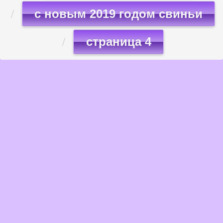
с новым 2019 годом свиньи
страница 4