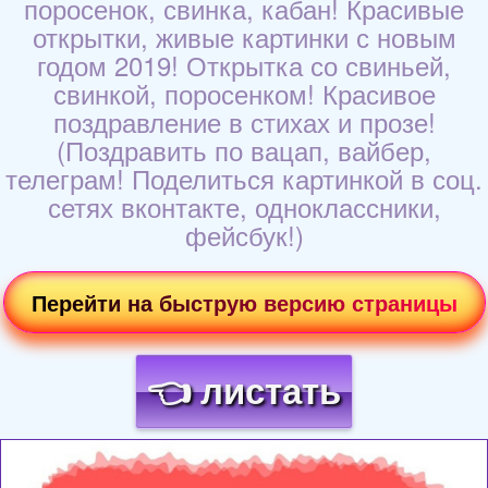
поросенок, свинка, кабан! Красивые
открытки, живые картинки с новым
годом 2019! Открытка со свиньей,
свинкой, поросенком! Красивое
поздравление в стихах и прозе!
(Поздравить по вацап, вайбер,
телеграм! Поделиться картинкой в соц.
сетях вконтакте, одноклассники,
фейсбук!)
Перейти на быструю версию страницы
👈 листать
Загрузка картинки...