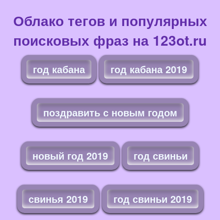
Облако тегов и популярных
поисковых фраз на 123ot.ru
год кабана
год кабана 2019
поздравить с новым годом
новый год 2019
год свиньи
свинья 2019
год свиньи 2019