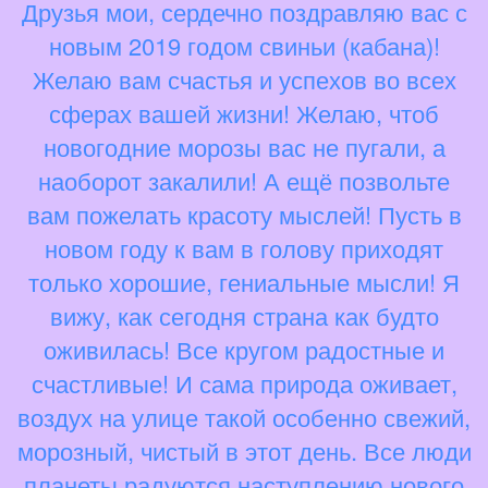
Друзья мои, сердечно поздравляю вас с
новым 2019 годом свиньи (кабана)!
Желаю вам счастья и успехов во всех
сферах вашей жизни! Желаю, чтоб
новогодние морозы вас не пугали, а
наоборот закалили! А ещё позвольте
вам пожелать красоту мыслей! Пусть в
новом году к вам в голову приходят
только хорошие, гениальные мысли! Я
вижу, как сегодня страна как будто
оживилась! Все кругом радостные и
счастливые! И сама природа оживает,
воздух на улице такой особенно свежий,
морозный, чистый в этот день. Все люди
планеты радуются наступлению нового