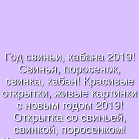
Год свиньи, кабана 2019!
Свинья, поросенок,
свинка, кабан! Красивые
открытки, живые картинки
с новым годом 2019!
Открытка со свиньей,
свинкой, поросенком!