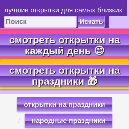
лучшие открытки для самых близких
Искать
смотреть открытки на
каждый день 😊
смотреть открытки на
праздники 🎁
открытки на праздники
народные праздники