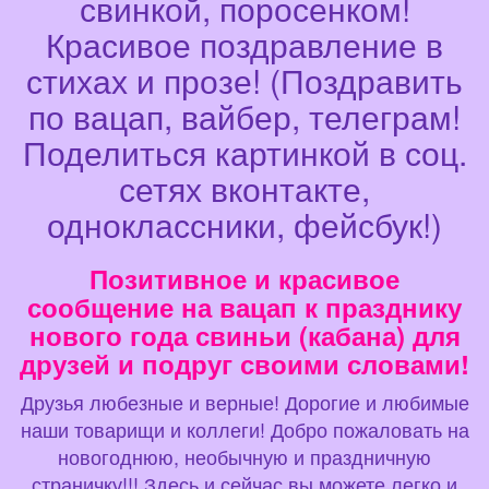
свинкой, поросенком!
Красивое поздравление в
стихах и прозе! (Поздравить
по вацап, вайбер, телеграм!
Поделиться картинкой в соц.
сетях вконтакте,
одноклассники, фейсбук!)
Позитивное и красивое
сообщение на вацап к празднику
нового года свиньи (кабана) для
друзей и подруг своими словами!
Друзья любезные и верные! Дорогие и любимые
наши товарищи и коллеги! Добро пожаловать на
новогоднюю, необычную и праздничную
страничку!!! Здесь и сейчас вы можете легко и