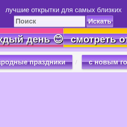
лучшие открытки для самых близких
Искать
ждый день 😊
смотреть о
ародные праздники
с новым г