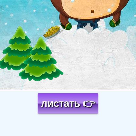
листать 👉