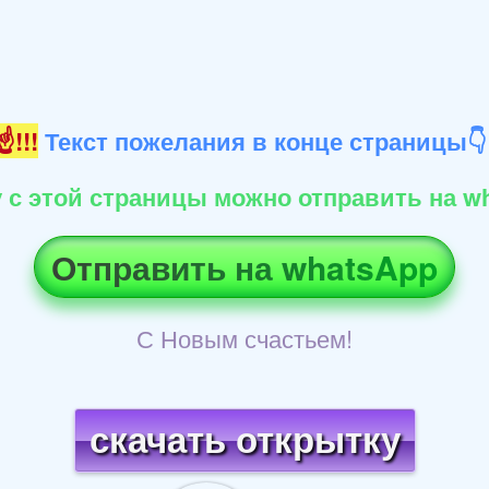
!!!
Текст пожелания в конце страницы
 с этой страницы можно отправить на wh
Отправить на whatsApp
С Новым счастьем!
скачать открытку