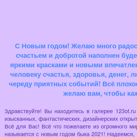
С Новым годом! Желаю много радост
счастьем и добротой наполнен буде
яркими красками и новыми впечатле
человеку счастья, здоровья, денег, 
череду приятных событий! Всё плохое,
желаю вам, чтобы ка
Здравствуйте! Вы находитесь в галерее 123ot.r
изысканных, фантастических, дизайнерских открыт
Всё для Вас! Всё что пожелаете из огромного м
называется с новым годом быка 2021! Надеемся, 