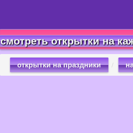
смотреть открытки на ка
открытки на праздники
н