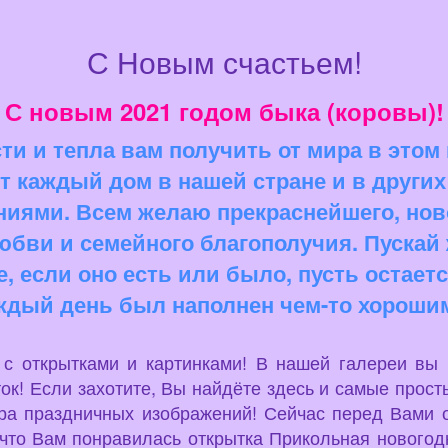
С Новым счастьем!
С новым 2021 годом быка (коровы)!
и и тепла вам получить от мира в этом г
т каждый дом в нашей стране и в других 
ниями. Всем желаю прекраснейшего, нов
любви и семейного благополучия. Пускай 
 если оно есть или было, пусть остаетс
ждый день был наполнен чем-то хорошим
u с открытками и картинками! В нашей галереи вы
ок! Если захотите, Вы найдёте здесь и самые просты
ира праздничных изображений! Сейчас перед Вами о
что Вам понравилась открытка Прикольная новогодня