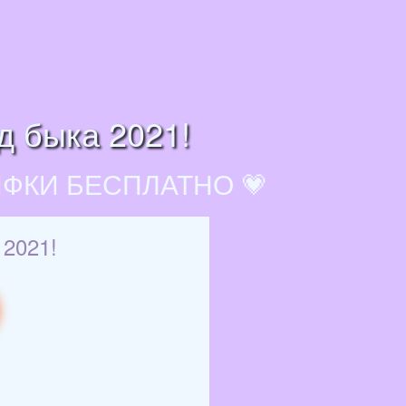
д быка 2021!
ИФКИ БЕСПЛАТНО 💗
 2021!