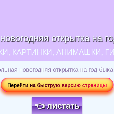
новогодняя открытка на го
КИ, КАРТИНКИ, АНИМАШКИ, Г
льная новогодняя открытка на год быка
Перейти на быструю версию страницы
👈 листать