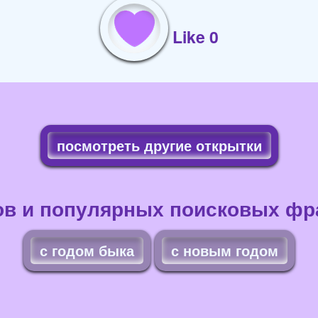
Like 0
посмотреть другие открытки
ов и популярных поисковых фра
с годом быка
с новым годом