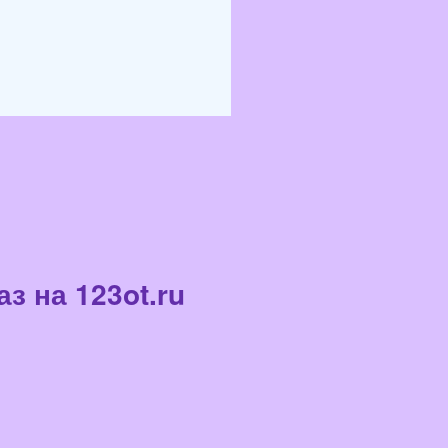
з на 123ot.ru