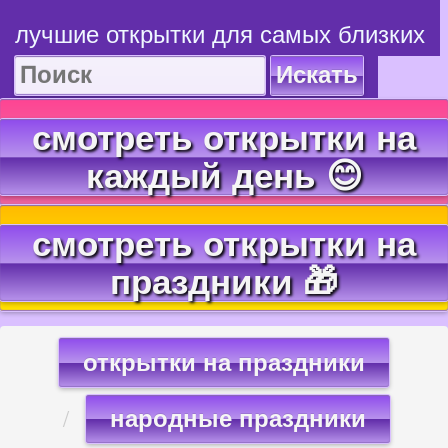
лучшие открытки для самых близких
Искать
смотреть открытки на
каждый день 😊
смотреть открытки на
праздники 🎁
открытки на праздники
народные праздники