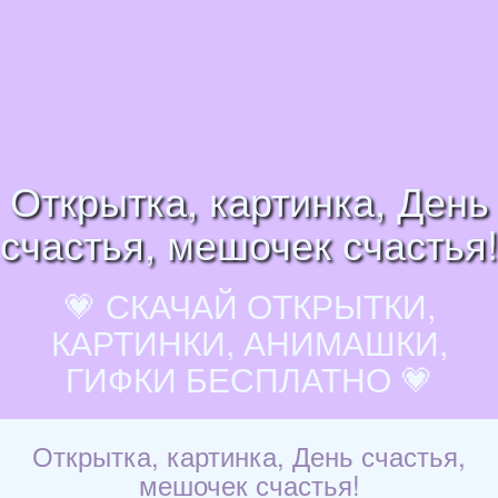
Открытка, картинка, День
счастья, мешочек счастья!
💗 СКАЧАЙ ОТКРЫТКИ,
КАРТИНКИ, АНИМАШКИ,
ГИФКИ БЕСПЛАТНО 💗
Открытка, картинка, День счастья,
мешочек счастья!