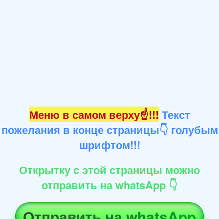
Меню в самом верху☝!!!
Текст
пожелания в конце страницы👇 голубым
шрифтом!!!
Открытку с этой страницы можно
отправить на whatsApp 👇
Отправить на whatsApp