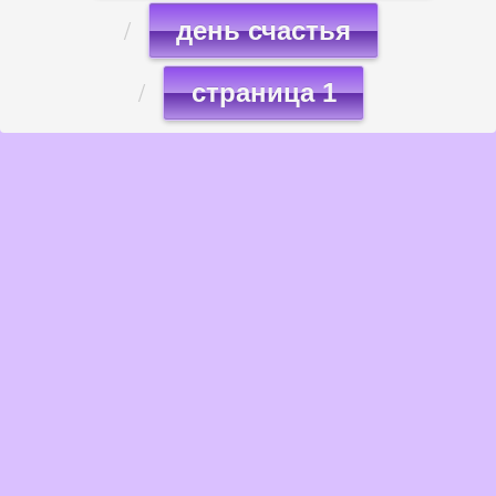
день счастья
страница 1