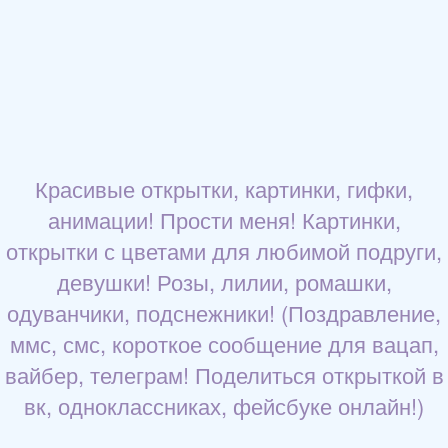
Красивые открытки, картинки, гифки,
анимации! Прости меня! Картинки,
открытки с цветами для любимой подруги,
девушки! Розы, лилии, ромашки,
одуванчики, подснежники! (Поздравление,
ммс, смс, короткое сообщение для вацап,
вайбер, телеграм! Поделиться открыткой в
вк, одноклассниках, фейсбуке онлайн!)