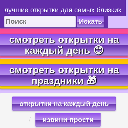
лучшие открытки для самых близких
Искать
смотреть открытки на
каждый день 😊
смотреть открытки на
праздники 🎁
открытки на каждый день
извини прости