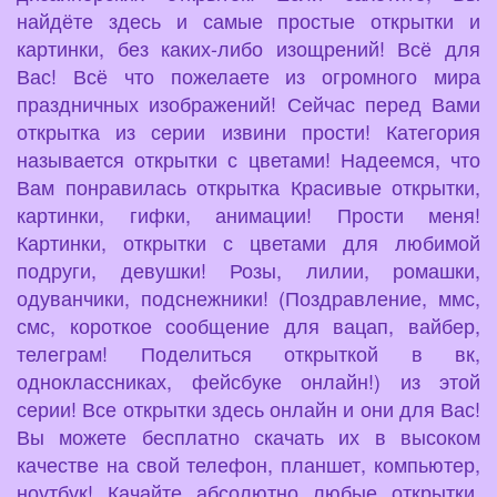
найдёте здесь и самые простые открытки и
картинки, без каких-либо изощрений! Всё для
Вас! Всё что пожелаете из огромного мира
праздничных изображений! Сейчас перед Вами
открытка из серии извини прости! Категория
называется открытки с цветами! Надеемся, что
Вам понравилась открытка Красивые открытки,
картинки, гифки, анимации! Прости меня!
Картинки, открытки с цветами для любимой
подруги, девушки! Розы, лилии, ромашки,
одуванчики, подснежники! (Поздравление, ммс,
смс, короткое сообщение для вацап, вайбер,
телеграм! Поделиться открыткой в вк,
одноклассниках, фейсбуке онлайн!) из этой
серии! Все открытки здесь онлайн и они для Вас!
Вы можете бесплатно скачать их в высоком
качестве на свой телефон, планшет, компьютер,
ноутбук! Качайте абсолютно любые открытки,