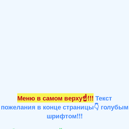
Меню в самом верху☝!!!
Текст
пожелания в конце страницы👇 голубым
шрифтом!!!