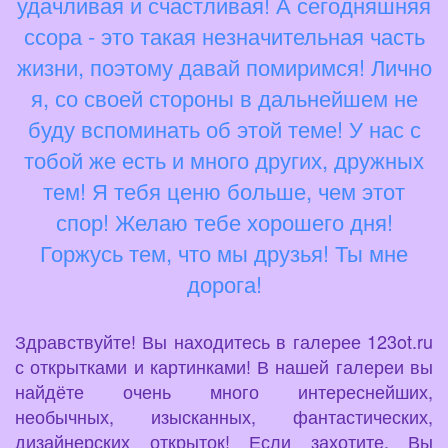
удачливая и счастливая! А сегодняшняя
ссора - это такая незначительная часть
жизни, поэтому давай помиримся! Лично
я, со своей стороны в дальнейшем не
буду вспоминать об этой теме! У нас с
тобой же есть и много других, дружных
тем! Я тебя ценю больше, чем этот
спор! Желаю тебе хорошего дня!
Горжусь тем, что мы друзья! Ты мне
дорога!
Здравствуйте! Вы находитесь в галерее 123ot.ru
с открытками и картинками! В нашей галереи вы
найдёте очень много интереснейших,
необычных, изысканных, фантастических,
дизайнерских открыток! Если захотите, Вы