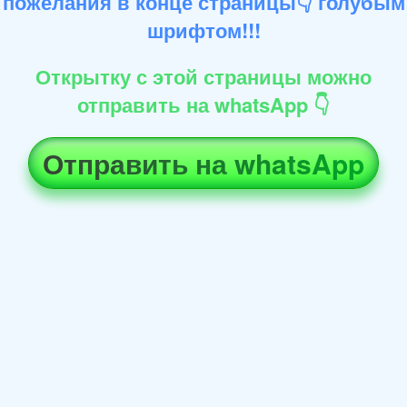
пожелания в конце страницы👇 голубым
шрифтом!!!
Открытку с этой страницы можно
отправить на whatsApp 👇
Отправить на whatsApp