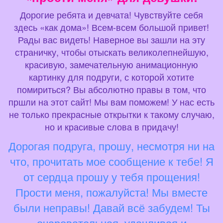
Дорогие ребята и девчата! Чувствуйте себя
здесь «как дома»! Всем-всем большой привет!
Рады вас видеть! Наверное вы зашли на эту
страничку, чтобы отыскать великолепнейшую,
красивую, замечательную анимационную
картинку для подруги, с которой хотите
помириться? Вы абсолютно правы в том, что
пршли на этот сайт! Мы вам поможем! У нас есть
не только прекрасные открытки к такому случаю,
но и красивые слова в придачу!
Дорогая подруга, прошу, несмотря ни на
что, прочитать мое сообщение к тебе! Я
от сердца прошу у тебя прощения!
Прости меня, пожалуйста! Мы вместе
были неправы! Давай всё забудем! Ты
очаровательная, удачливая и