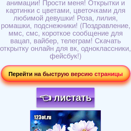
анимации! Прости меня! Открытки и
картинки с цветами, цветочками для
любимой девушки! Роза, лилия,
ромашки, подснежники! (Поздравление,
ммс, смс, короткое сообщение для
вацап, вайбер, телеграм! Скачать
открытку онлайн для вк, одноклассники,
фейсбук!)
Перейти на быструю версию страницы
👈 листать
Загрузка картинки...