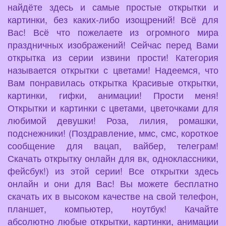
найдёте здесь и самые простые открытки и
картинки, без каких-либо изощрений! Всё для
Вас! Всё что пожелаете из огромного мира
праздничных изображений! Сейчас перед Вами
открытка из серии извини прости! Категория
называется открытки с цветами! Надеемся, что
Вам понравилась открытка Красивые открытки,
картинки, гифки, анимации! Прости меня!
Открытки и картинки с цветами, цветочками для
любимой девушки! Роза, лилия, ромашки,
подснежники! (Поздравление, ммс, смс, короткое
сообщение для вацап, вайбер, телеграм!
Скачать открытку онлайн для вк, одноклассники,
фейсбук!) из этой серии! Все открытки здесь
онлайн и они для Вас! Вы можете бесплатно
скачать их в высоком качестве на свой телефон,
планшет, компьютер, ноутбук! Качайте
абсолютно любые открытки, картинки, анимации