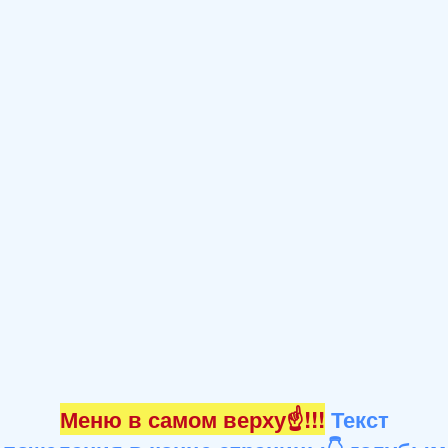
Меню в самом верху☝!!!
Текст