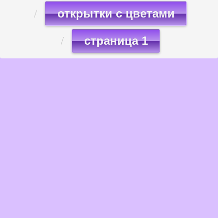
открытки с цветами
страница 1