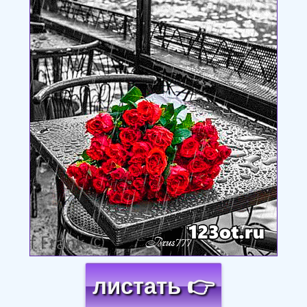
листать 👉