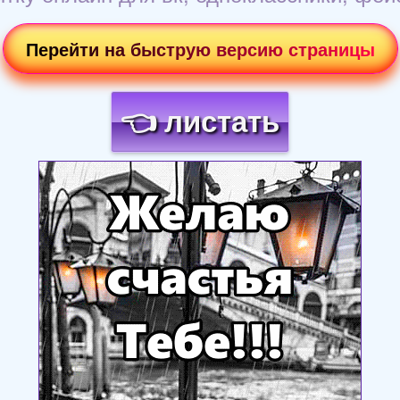
Перейти на быструю версию страницы
👈 листать
Загрузка картинки...