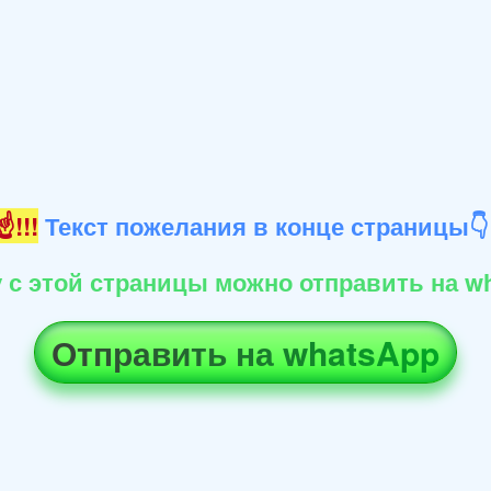
!!!
Текст пожелания в конце страницы
 с этой страницы можно отправить на wh
Отправить на whatsApp