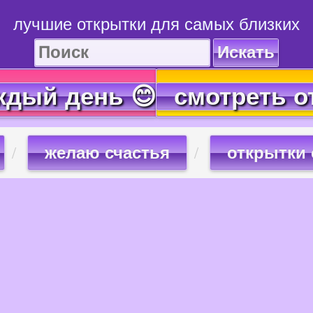
лучшие открытки для самых близких
Искать
ждый день 😊
смотреть о
желаю счастья
открытки 