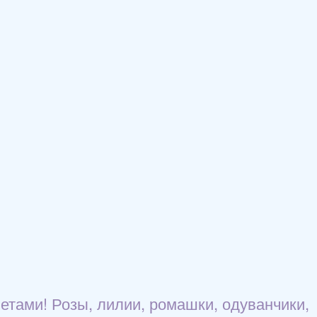
етами! Розы, лилии, ромашки, одуванчики,