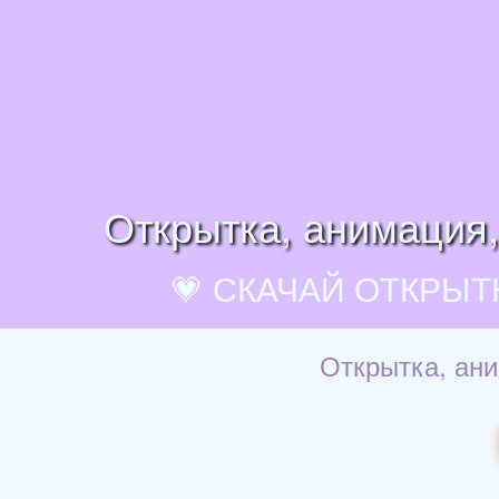
Открытка, анимация,
💗 СКАЧАЙ ОТКРЫТ
Открытка, ани