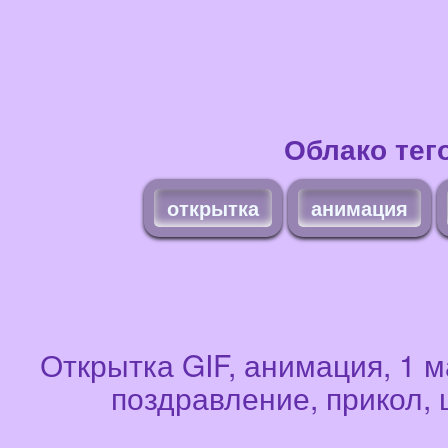
Облако тег
открытка
анимация
Открытка GIF, анимация, 1 м
поздравление, прикол,