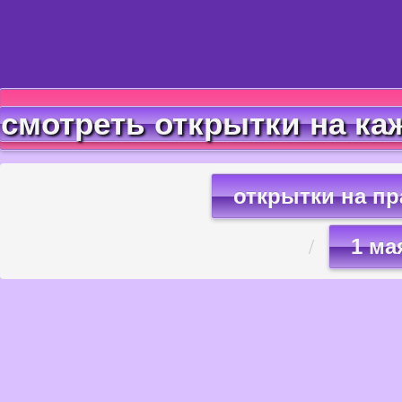
смотреть открытки на ка
открытки на п
1 ма