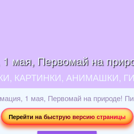
 1 мая, Первомай на прир
КИ, КАРТИНКИ, АНИМАШКИ, Г
мация, 1 мая, Первомай на природе! П
Перейти на быструю версию страницы