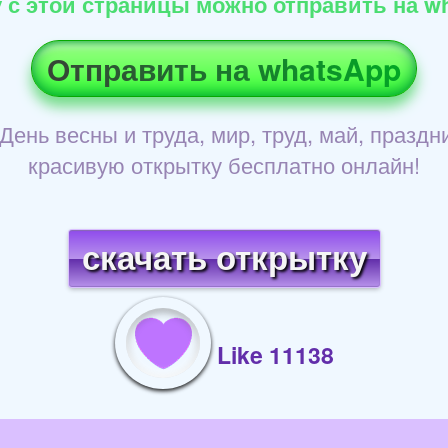
 с этой страницы можно отправить на wh
Отправить на whatsApp
День весны и труда, мир, труд, май, празд
красивую открытку бесплатно онлайн!
скачать открытку
Like 11138