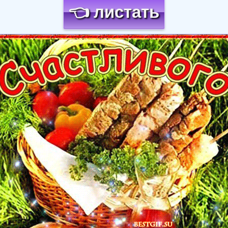
👈 листать
Загрузка картинки...