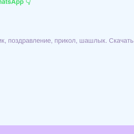
atsApp 👇
ник, поздравление, прикол, шашлык. Скачать