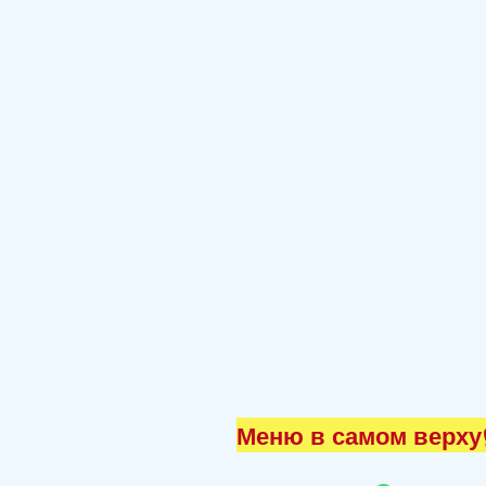
Меню в самом верху☝