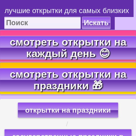
лучшие открытки для самых близких
Искать
смотреть открытки на
каждый день 😊
смотреть открытки на
праздники 🎁
открытки на праздники