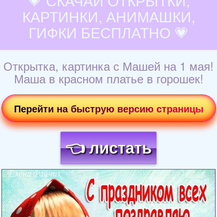
💗 СКАЧАЙ ОТКРЫТКИ,
КАРТИНКИ, АНИМАШКИ,
ГИФКИ БЕСПЛАТНО 💗
Открытка, картинка с Машей на 1 мая!
Маша в красном платье в горошек!
Перейти на быструю версию страницы
👈 листать
Загрузка картинки...