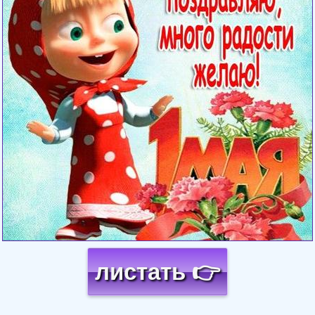
листать 👉