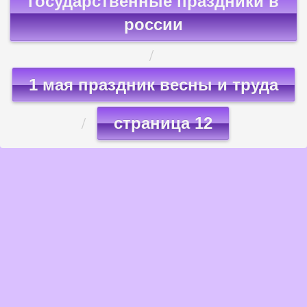
государственные праздники в
россии
1 мая праздник весны и труда
страница 12