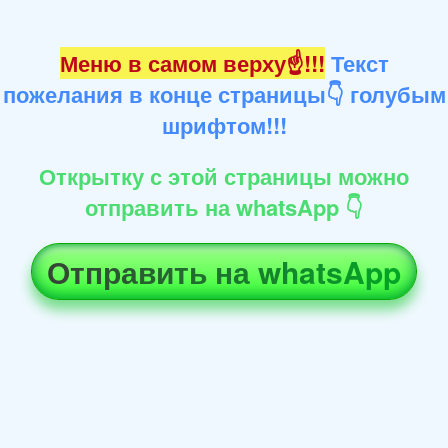
Меню в самом верху☝!!!
Текст
пожелания в конце страницы👇 голубым
шрифтом!!!
Открытку с этой страницы можно
отправить на whatsApp 👇
Отправить на whatsApp